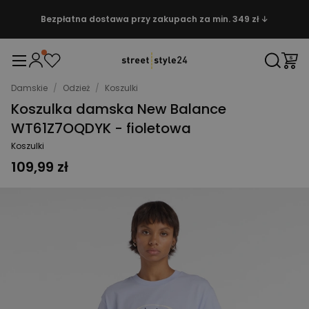
Bezpłatna dostawa przy zakupach za min. 349 zł ↓
Damskie
/
Odzież
/
Koszulki
Koszulka damska New Balance
WT61Z7OQDYK - fioletowa
Koszulki
109,99 zł