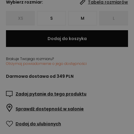
Wybierz rozmiar:
Tabela rozmiarów
XS
S
M
L
Dodaj do koszyka
Brakuje Twojego rozmiaru?
Otrzymaj powiadomienie o jego dostępności
Darmowa dostawa od 349 PLN
Zadaj pytanie do tego produktu
Sprawdź dostępność w salonie
Dodaj do ulubionych