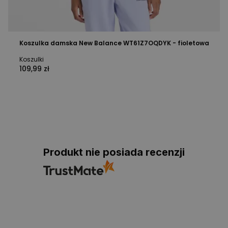
Koszulka damska New Balance WT61Z7OQDYK - fioletowa
Koszulki
109,99 zł
Produkt nie posiada recenzji