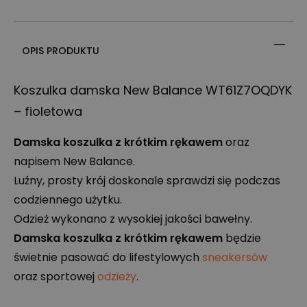
OPIS PRODUKTU
Koszulka damska New Balance WT61Z7OQDYK
– fioletowa
Damska koszulka z krótkim rękawem
oraz
napisem New Balance.
Luźny, prosty krój doskonale sprawdzi się podczas
codziennego użytku.
Odzież wykonano z wysokiej jakości bawełny.
Damska koszulka z krótkim rękawem
będzie
świetnie pasować do lifestylowych
sneakersów
oraz sportowej
odzieży
.