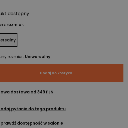
ukt
dostępny
rz rozmiar:
ersalny
any rozmiar
:
Uniwersalny
Dodaj do koszyka
owa dostawa od 349 PLN
Zadaj pytanie do tego produktu
Sprawdź dostępność w salonie