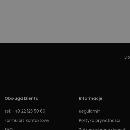
Do
Obsługa klienta
Informacje
tel: +48 22 125 50 60
Regulamin
Formularz kontaktowy
Polityka prywatności
FAQ
Zakres ochrony danych