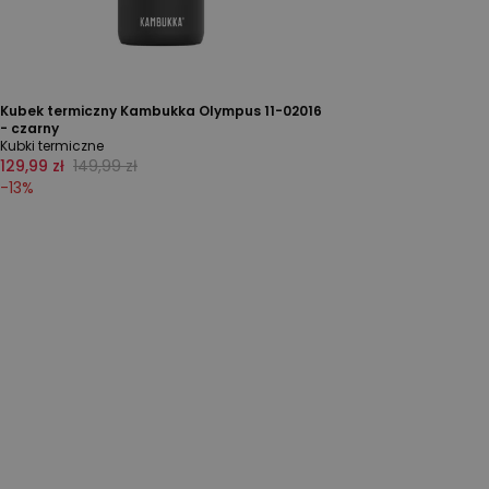
Kubek termiczny Kambukka Olympus 11-02016
- czarny
Kubki termiczne
129,99 zł
149,99 zł
-
13
%