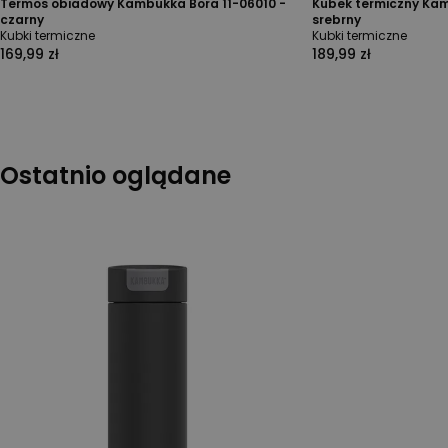
Termos obiadowy Kambukka Bora 11-06010 -
Kubek termiczny Kam
czarny
srebrny
Kubki termiczne
Kubki termiczne
169,99 zł
189,99 zł
Ostatnio oglądane