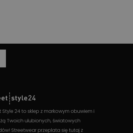
t Style 24 to sklep z markowym obuwiem i
żą Twoich ulubionych, światowych
ów! Streetwear przeplata się tutaj z