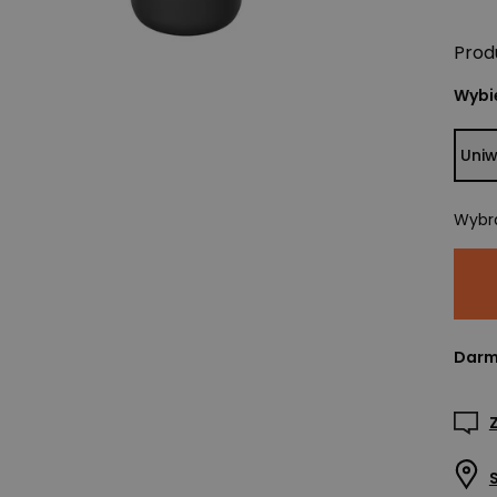
Prod
Wybie
Uniw
Wybr
Darm