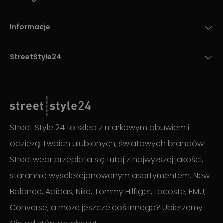
Informacje
StreetStyle24
Street Style 24 to sklep z markowym obuwiem i
odzieżą Twoich ulubionych, światowych brandów!
Streetwear przeplata się tutaj z najwyższej jakości,
starannie wyselekcjonowanym asortymentem. New
Balance, Adidas, Nike, Tommy Hilfiger, Lacoste, EMU,
Converse, a może jeszcze coś innego? Ubierzemy