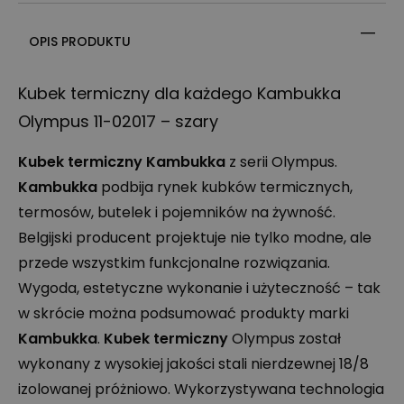
OPIS PRODUKTU
Kubek termiczny dla każdego Kambukka
Olympus 11-02017 – szary
Kubek termiczny
Kambukka
z serii Olympus.
Kambukka
podbija rynek kubków termicznych,
termosów, butelek i pojemników na żywność.
Belgijski producent projektuje nie tylko modne, ale
przede wszystkim funkcjonalne rozwiązania.
Wygoda, estetyczne wykonanie i użyteczność – tak
w skrócie można podsumować produkty marki
Kambukka
.
Kubek termiczny
Olympus został
wykonany z wysokiej jakości stali nierdzewnej 18/8
izolowanej próżniowo. Wykorzystywana technologia