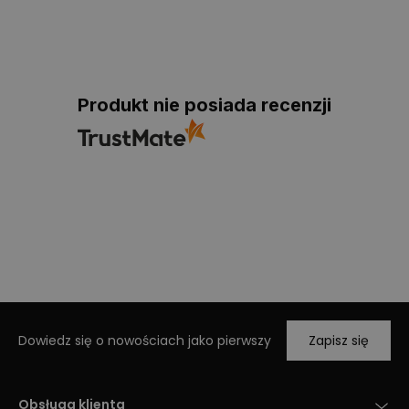
Produkt nie posiada recenzji
Dowiedz się o nowościach jako pierwszy
Zapisz się
Obsługa klienta