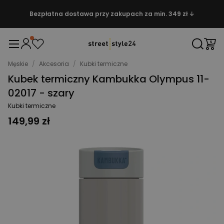
Bezpłatna dostawa przy zakupach za min. 349 zł ↓
Męskie
/
Akcesoria
/
Kubki termiczne
Kubek termiczny Kambukka Olympus 11-
02017 - szary
Kubki termiczne
149,99 zł