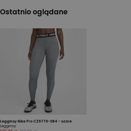
Ostatnio oglądane
Legginsy Nike Pro CZ9779-084 - szare
Legginsy