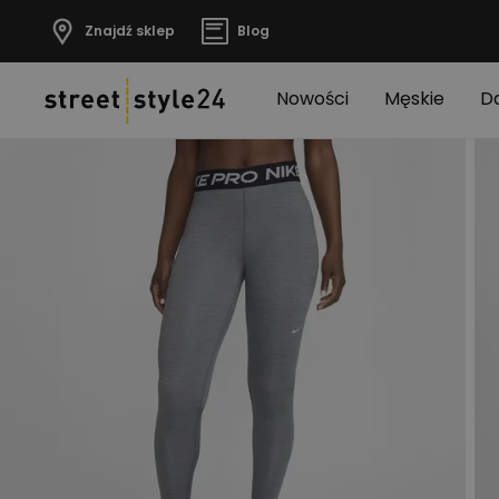
Znajdź sklep
Blog
Nowości
Męskie
D