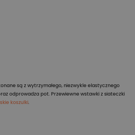
konane są z wytrzymałego, niezwykle elastycznego
az odprowadza pot. Przewiewne wstawki z siateczki
kie koszulki
.