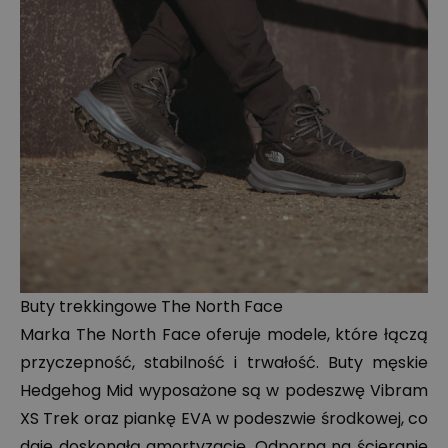
Buty trekkingowe The North Face
Marka The North Face oferuje modele, które łączą
przyczepność, stabilność i trwałość. Buty męskie
Hedgehog Mid wyposażone są w podeszwę Vibram
XS Trek oraz piankę EVA w podeszwie środkowej, co
daje doskonałą amortyzację. Odporna na ścieranie