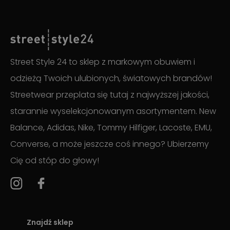
Street Style 24 to sklep z markowym obuwiem i
odzieżą Twoich ulubionych, światowych brandów!
Streetwear przeplata się tutaj z najwyższej jakości,
starannie wyselekcjonowanym asortymentem. New
Balance, Adidas, Nike, Tommy Hilfiger, Lacoste, EMU,
Converse, a może jeszcze coś innego? Ubierzemy
Cię od stóp do głowy!
Znajdź sklep