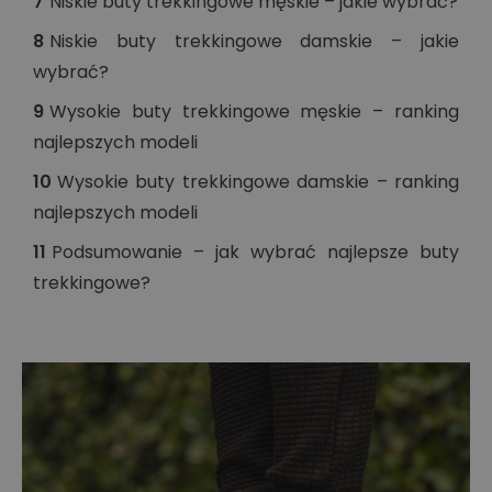
7
Niskie buty trekkingowe męskie – jakie wybrać?
8
Niskie buty trekkingowe damskie – jakie
wybrać?
9
Wysokie buty trekkingowe męskie – ranking
najlepszych modeli
10
Wysokie buty trekkingowe damskie – ranking
najlepszych modeli
11
Podsumowanie – jak wybrać najlepsze buty
trekkingowe?