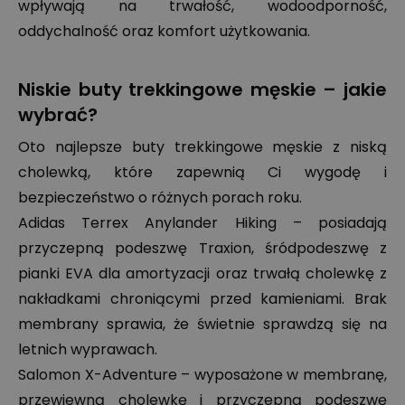
wpływają na trwałość, wodoodporność,
oddychalność oraz komfort użytkowania.
Niskie buty trekkingowe męskie – jakie
wybrać?
Oto najlepsze buty trekkingowe męskie z niską
cholewką, które zapewnią Ci wygodę i
bezpieczeństwo o różnych porach roku.
Adidas Terrex Anylander Hiking – posiadają
przyczepną podeszwę Traxion, śródpodeszwę z
pianki EVA dla amortyzacji oraz trwałą cholewkę z
nakładkami chroniącymi przed kamieniami. Brak
membrany sprawia, że świetnie sprawdzą się na
letnich wyprawach.
Salomon X-Adventure – wyposażone w membranę,
przewiewną cholewkę i przyczepną podeszwę