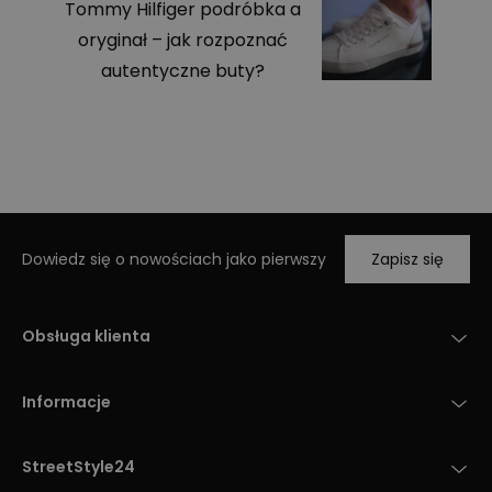
Tommy Hilfiger podróbka a
oryginał – jak rozpoznać
autentyczne buty?
Dowiedz się o nowościach jako pierwszy
Zapisz się
Obsługa klienta
Informacje
StreetStyle24