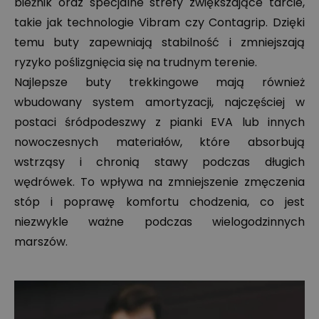
bieżnik oraz specjalne strefy zwiększające tarcie,
takie jak technologie Vibram czy Contagrip. Dzięki
temu buty zapewniają stabilność i zmniejszają
ryzyko poślizgnięcia się na trudnym terenie.
Najlepsze buty trekkingowe mają również
wbudowany system amortyzacji, najczęściej w
postaci śródpodeszwy z pianki EVA lub innych
nowoczesnych materiałów, które absorbują
wstrząsy i chronią stawy podczas długich
wędrówek. To wpływa na zmniejszenie zmęczenia
stóp i poprawę komfortu chodzenia, co jest
niezwykle ważne podczas wielogodzinnych
marszów.