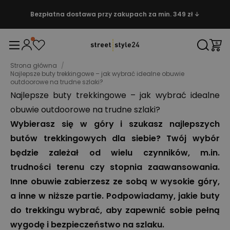
Bezpłatna dostawa przy zakupach za min. 349 zł ↓
Strona główna
/
Najlepsze buty trekkingowe – jak wybrać idealne obuwie
outdoorowe na trudne szlaki?
Najlepsze buty trekkingowe – jak wybrać idealne
obuwie outdoorowe na trudne szlaki?
Wybierasz się w góry i szukasz najlepszych
butów trekkingowych dla siebie? Twój wybór
będzie zależał od wielu czynników, m.in.
trudności terenu czy stopnia zaawansowania.
Inne obuwie zabierzesz ze sobą w wysokie góry,
a inne w niższe partie. Podpowiadamy, jakie buty
do trekkingu wybrać, aby zapewnić sobie pełną
wygodę i bezpieczeństwo na szlaku.