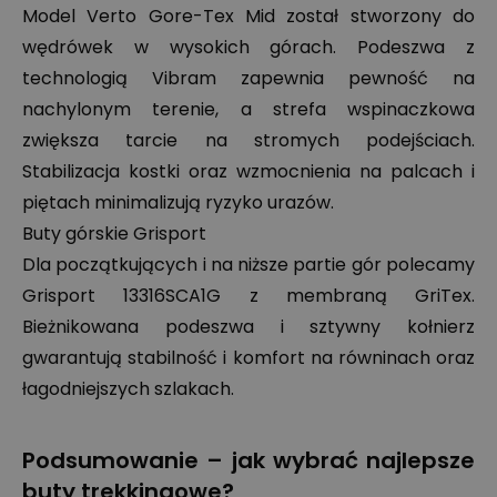
Model Verto Gore-Tex Mid został stworzony do
wędrówek w wysokich górach. Podeszwa z
technologią Vibram zapewnia pewność na
nachylonym terenie, a strefa wspinaczkowa
zwiększa tarcie na stromych podejściach.
Stabilizacja kostki oraz wzmocnienia na palcach i
piętach minimalizują ryzyko urazów.
Buty górskie Grisport
Dla początkujących i na niższe partie gór polecamy
Grisport 13316SCA1G z membraną GriTex.
Bieżnikowana podeszwa i sztywny kołnierz
gwarantują stabilność i komfort na równinach oraz
łagodniejszych szlakach.
Podsumowanie – jak wybrać najlepsze
buty trekkingowe?