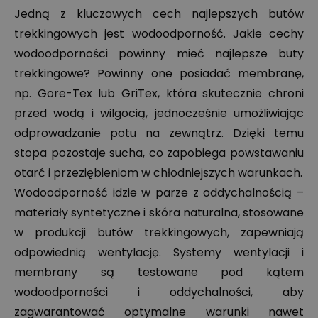
Jedną z kluczowych cech najlepszych butów
trekkingowych jest wodoodporność. Jakie cechy
wodoodporności powinny mieć najlepsze buty
trekkingowe? Powinny one posiadać membranę,
np. Gore-Tex lub GriTex, która skutecznie chroni
przed wodą i wilgocią, jednocześnie umożliwiając
odprowadzanie potu na zewnątrz. Dzięki temu
stopa pozostaje sucha, co zapobiega powstawaniu
otarć i przeziębieniom w chłodniejszych warunkach.
Wodoodporność idzie w parze z oddychalnością –
materiały syntetyczne i skóra naturalna, stosowane
w produkcji butów trekkingowych, zapewniają
odpowiednią wentylację. Systemy wentylacji i
membrany są testowane pod kątem
wodoodporności i oddychalności, aby
zagwarantować optymalne warunki nawet