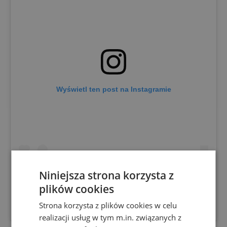
Wyświetl ten post na Instagramie
Niniejsza strona korzysta z
plików cookies
Strona korzysta z plików cookies w celu
Post udostępniony przez StreetStyle (@streetstyle24pl)
realizacji usług w tym m.in. związanych z