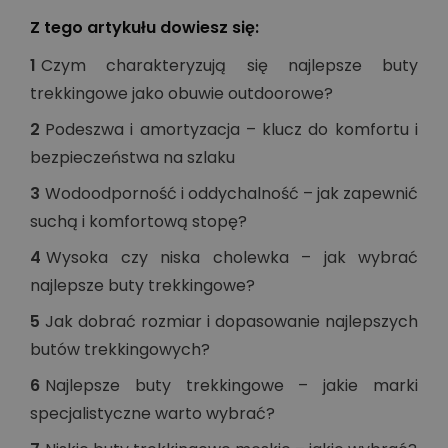
Z tego artykułu dowiesz się:
1
Czym charakteryzują się najlepsze buty
trekkingowe jako obuwie outdoorowe?
2
Podeszwa i amortyzacja – klucz do komfortu i
bezpieczeństwa na szlaku
3
Wodoodporność i oddychalność – jak zapewnić
suchą i komfortową stopę?
4
Wysoka czy niska cholewka – jak wybrać
najlepsze buty trekkingowe?
5
Jak dobrać rozmiar i dopasowanie najlepszych
butów trekkingowych?
6
Najlepsze buty trekkingowe – jakie marki
specjalistyczne warto wybrać?