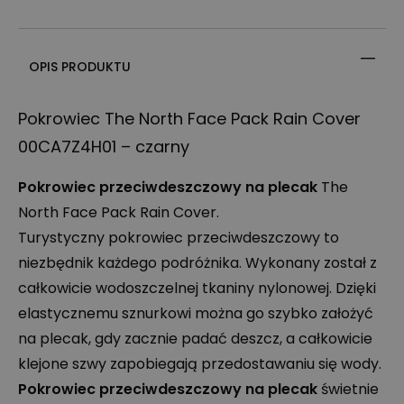
OPIS PRODUKTU
Pokrowiec The North Face Pack Rain Cover
00CA7Z4H01 – czarny
Pokrowiec przeciwdeszczowy na plecak
The
North Face Pack Rain Cover.
Turystyczny pokrowiec przeciwdeszczowy to
niezbędnik każdego podróżnika. Wykonany został z
całkowicie wodoszczelnej tkaniny nylonowej. Dzięki
elastycznemu sznurkowi można go szybko założyć
na plecak, gdy zacznie padać deszcz, a całkowicie
klejone szwy zapobiegają przedostawaniu się wody.
Pokrowiec przeciwdeszczowy na plecak
świetnie