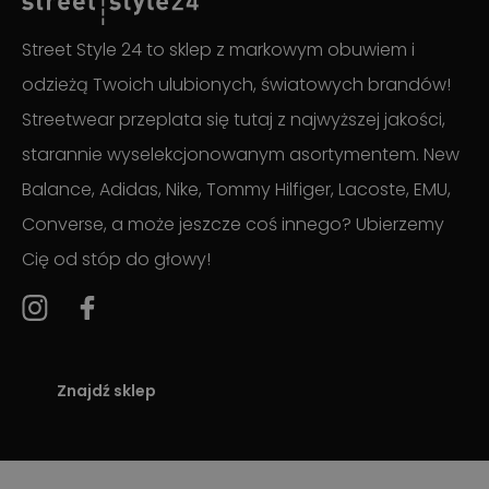
Street Style 24 to sklep z markowym obuwiem i
odzieżą Twoich ulubionych, światowych brandów!
Streetwear przeplata się tutaj z najwyższej jakości,
starannie wyselekcjonowanym asortymentem. New
Balance, Adidas, Nike, Tommy Hilfiger, Lacoste, EMU,
Converse, a może jeszcze coś innego? Ubierzemy
Cię od stóp do głowy!
Znajdź sklep