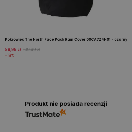
Pokrowiec The North Face Pack Rain Cover 00CA7Z4H01 - czarny
89,99 zł
109,99 zł
-
18
%
Produkt nie posiada recenzji