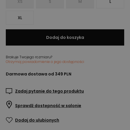
XS
S
M
L
XL
Dodaj do koszyka
Brakuje Twojego rozmiaru?
Otrzymaj powiadomienie o jego dostępności
Darmowa dostawa od 349 PLN
Zadaj pytanie do tego produktu
Sprawdź dostępność w salonie
Dodaj do ulubionych