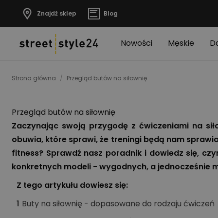
Znajdź sklep
Blog
Nowości
Męskie
D
Strona główna
/
Przegląd butów na siłownię
Przegląd butów na siłownię
Zaczynając swoją przygodę z ćwiczeniami na si
obuwia, które sprawi, że treningi będą nam sprawiać
fitness? Sprawdź nasz poradnik i dowiedz się, c
konkretnych modeli - wygodnych, a jednocześnie 
Z tego artykułu dowiesz się:
1
Buty na siłownię - dopasowane do rodzaju ćwiczeń