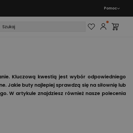
Pomoc
nie. Kluczową kwestią jest wybór odpowiedniego
e. Jakie buty najlepiej sprawdzą się na siłownię lub
o. W artykule znajdziesz również nasze polecenia