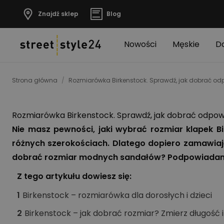
Znajdź sklep
Blog
Nowości
Męskie
D
Strona główna
/
Rozmiarówka Birkenstock. Sprawdź, jak dobrać odpo
Rozmiarówka Birkenstock. Sprawdź, jak dobrać odpowie
Nie masz pewności, jaki wybrać rozmiar klapek B
różnych szerokościach. Dlatego dopiero zamawiają
dobrać rozmiar modnych sandałów? Podpowiada
Z tego artykułu dowiesz się:
1
Birkenstock – rozmiarówka dla dorosłych i dzieci
2
Birkenstock – jak dobrać rozmiar? Zmierz długość 