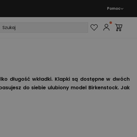
Pomoc
ylko długość wkładki. Klapki są dostępne w dwóch
asujesz do siebie ulubiony model Birkenstock. Jak