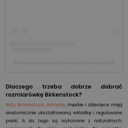
Post udostępniony przez StreetStyle (@streetstyle24pl)
Dlaczego trzeba dobrze dobrać
rozmiarówkę Birkenstock?
Buty Birkenstock damskie
, męskie i dziecięce mają
anatomicznie ukształtowaną wkładkę i regulowane
paski. A do tego są wykonane z naturalnych,