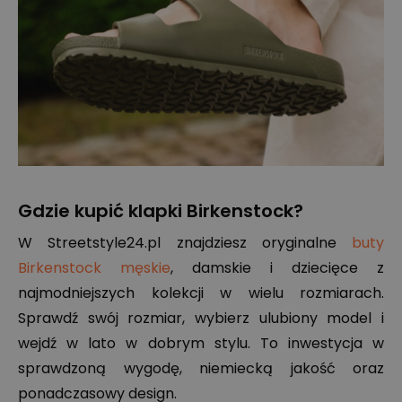
Gdzie kupić klapki Birkenstock?
W Streetstyle24.pl znajdziesz oryginalne
buty
Birkenstock męskie
, damskie i dziecięce z
najmodniejszych kolekcji w wielu rozmiarach.
Sprawdź swój rozmiar, wybierz ulubiony model i
wejdź w lato w dobrym stylu. To inwestycja w
sprawdzoną wygodę, niemiecką jakość oraz
ponadczasowy design.