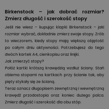
Birkenstock – jak dobrać rozmiar?
Zmierz długość i szerokość stopy
Jeśli nie wiesz – kupując klapki Birkenstock – jaki
rozmiar wybrać, dokładnie zmierz swoje stopy. Zrób
to wieczorem, kiedy stopy mają większą objętość
po całym dniu aktywności. Potrzebujesz do tego
dwóch kartek A4, cienkopisu oraz linijki.
Jak zmierzyć stopy?
Połóż kartki krótszą krawędzią wzdłuż ściany. Stań
obiema stopami na kartkach przy ścianie tak, aby
pięty stykały się ze ścianą.
Teraz oznacz długopisem zewnętrzną i wewnętrzną
krawędź przodostopia oraz koniec dużego palca.
Zmierz długość i szerokość dla obu stóp.