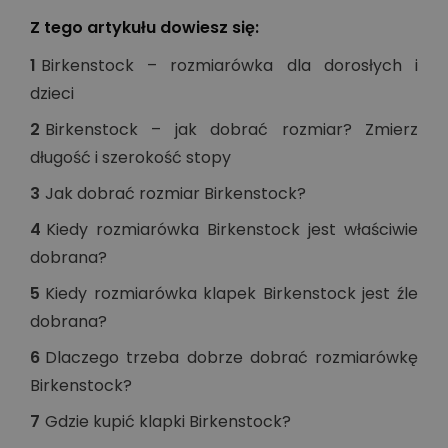
Z tego artykułu dowiesz się:
1
Birkenstock – rozmiarówka dla dorosłych i
dzieci
2
Birkenstock – jak dobrać rozmiar? Zmierz
długość i szerokość stopy
3
Jak dobrać rozmiar Birkenstock?
4
Kiedy rozmiarówka Birkenstock jest właściwie
dobrana?
5
Kiedy rozmiarówka klapek Birkenstock jest źle
dobrana?
6
Dlaczego trzeba dobrze dobrać rozmiarówkę
Birkenstock?
7
Gdzie kupić klapki Birkenstock?