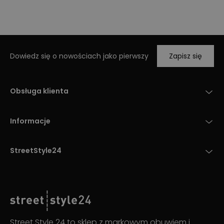
Dowiedz się o nowościach jako pierwszy
Zapisz się
Obsługa klienta
Informacje
StreetStyle24
Street Style 24 to sklep z markowym obuwiem i