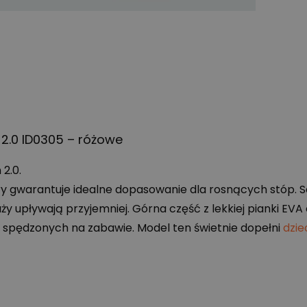
2.0 ID0305 – różowe
2.0.
óry gwarantuje idealne dopasowanie dla rosnących stóp.
y upływają przyjemniej. Górna część z lekkiej pianki
EVA
l spędzonych na zabawie. Model ten świetnie dopełni
dzie