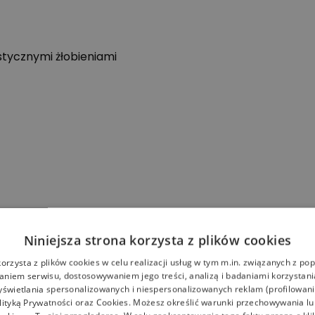
stycznymi żłobieniami
Niniejsza strona korzysta z plików cookies
korzysta z plików cookies w celu realizacji usług w tym m.in. związanych z p
niem serwisu, dostosowywaniem jego treści, analizą i badaniami korzystani
yświetlania spersonalizowanych i niespersonalizowanych reklam (profilowan
lityką Prywatności
oraz
Cookies
. Możesz określić warunki przechowywania l