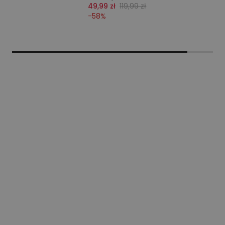
49,99 zł
119,99 zł
-
58
%