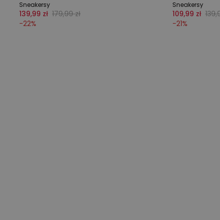
Sneakersy
Sneakersy
139,99 zł
179,99 zł
109,99 zł
139,
-
22
%
-
21
%