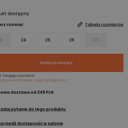
ukt
dostępny
rz rozmiar:
Tabela rozmiarów
3
24
25
26
27
Dodaj do koszyka
e Twojego rozmiaru?
maj powiadomienie o jego dostępności
owa dostawa od 349 PLN
Zadaj pytanie do tego produktu
Sprawdź dostępność w salonie