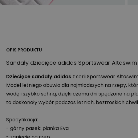
OPIS PRODUKTU
Sandały dziecięce adidas Sportswear Altaswim 
Dziecięce sandały adidas
z serii Sportswear Altaswim 
Model letniego obuwia dla najmłodszych na rzepy, kt
wodę i szybko schną, dzięki czemu dni spędzone na plaż
to doskonały wybór podczas letnich, beztroskich chwi
Specyfikacja:
- górny pasek: pianka Eva
- zapięcie na rzep