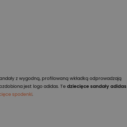
 Sandały z wygodną, profilowaną wkładką odprowadzają
ozdobiona jest logo adidas. Te
dziecięce sandały adidas
cięce spodenki
.