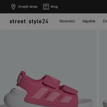
Znajdź sklep
Blog
Nowości
Męskie
D