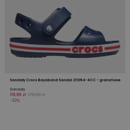
Sandały Crocs Bayaband Sandal 211054-4CC - granatowe
Sandały
119,99 zł
179,99 zł
-
33
%