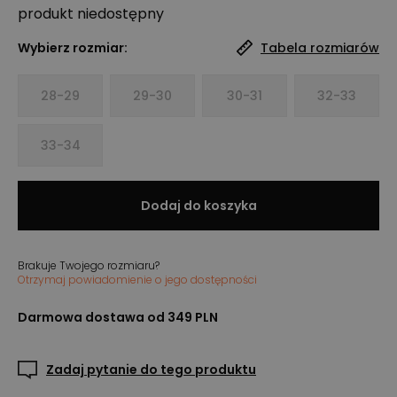
produkt niedostępny
Wybierz rozmiar:
Tabela rozmiarów
28-29
29-30
30-31
32-33
33-34
Dodaj do koszyka
Brakuje Twojego rozmiaru?
Otrzymaj powiadomienie o jego dostępności
Darmowa dostawa od 349 PLN
Zadaj pytanie do tego produktu