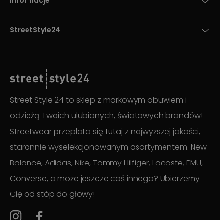
Informacje
StreetStyle24
Street Style 24 to sklep z markowym obuwiem i
odzieżą Twoich ulubionych, światowych brandów!
Streetwear przeplata się tutaj z najwyższej jakości,
starannie wyselekcjonowanym asortymentem. New
Balance, Adidas, Nike, Tommy Hilfiger, Lacoste, EMU,
Converse, a może jeszcze coś innego? Ubierzemy
Cię od stóp do głowy!