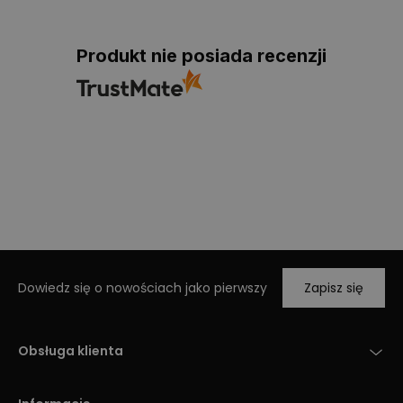
Produkt nie posiada recenzji
Dowiedz się o nowościach jako pierwszy
Zapisz się
Obsługa klienta