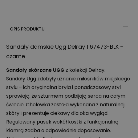
OPIS PRODUKTU
Sandały damskie Ugg Delray 1167473-
BLK
–
czarne
Sandały skórzane
UGG
z kolekcji Delray.
Sandały Ugg zdobyły uznanie miłośników miejskiego
stylu – ich oryginalna bryła i ponadczasowy styl
sprawiają, że szturmem podbijają serca na całym
świecie. Cholewka została wykonana z naturalnej
skóry i prezentuje ciekawy dla oka wygląd.
Regulowany pasek wokół kostki z funkcjonalną
klamrą zadba o odpowiednie dopasowanie.