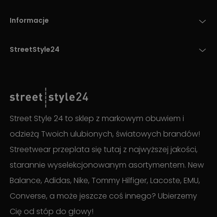
Informacje
StreetStyle24
Street Style 24 to sklep z markowym obuwiem i
odzieżą Twoich ulubionych, światowych brandów!
Streetwear przeplata się tutaj z najwyższej jakości,
starannie wyselekcjonowanym asortymentem. New
Balance, Adidas, Nike, Tommy Hilfiger, Lacoste, EMU,
Converse, a może jeszcze coś innego? Ubierzemy
Cię od stóp do głowy!