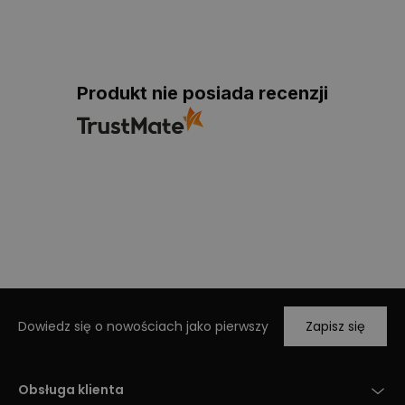
Produkt nie posiada recenzji
Dowiedz się o nowościach jako pierwszy
Zapisz się
Obsługa klienta