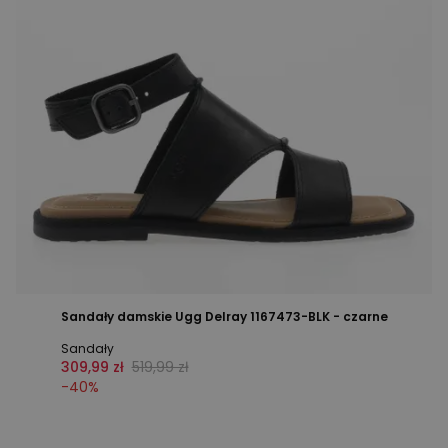
Sandały damskie Ugg Delray 1167473-BLK - czarne
Sandały
309,99 zł
519,99 zł
-
40
%