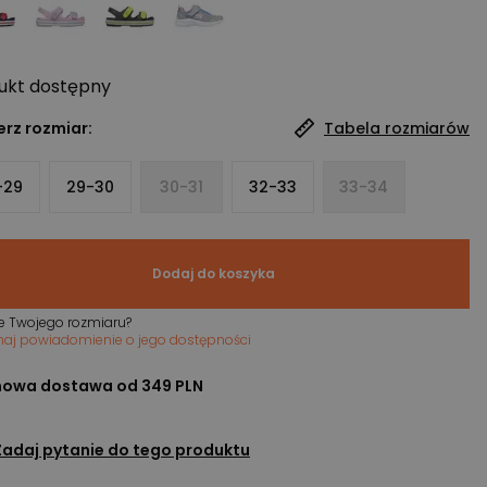
ukt
dostępny
rz rozmiar:
Tabela rozmiarów
-29
29-30
30-31
32-33
33-34
Dodaj do koszyka
e Twojego rozmiaru?
maj powiadomienie o jego dostępności
owa dostawa od 349 PLN
Zadaj pytanie do tego produktu