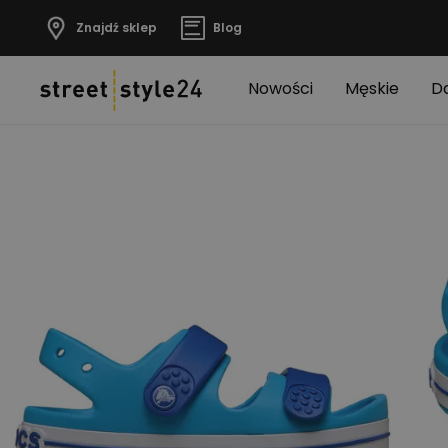
Znajdź sklep
Blog
Nowości
Męskie
D