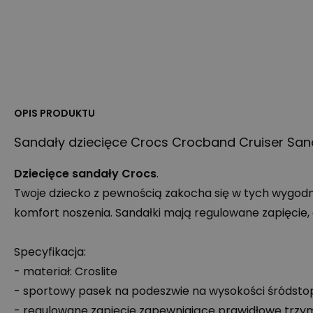
OPIS PRODUKTU
Sandały dziecięce Crocs Crocband Cruiser San
Dziecięce sandały Crocs
.
Twoje dziecko z pewnością zakocha się w tych wygodn
komfort noszenia. Sandałki mają regulowane zapięcie
Specyfikacja:
- materiał: Croslite
- sportowy pasek na podeszwie na wysokości śródsto
- regulowane zapięcie zapewniające prawidłowe trzy