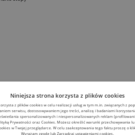
Niniejsza strona korzysta z plików cookies
korzysta z plików cookies w celu realizacji usług w tym m.in. związanych z p
niem serwisu, dostosowywaniem jego treści, analizą i badaniami korzystani
yświetlania spersonalizowanych i niespersonalizowanych reklam (profilowan
lityką Prywatności
oraz
Cookies
. Możesz określić warunki przechowywania l
ookies w Twojej przeglądarce. W celu zaakceptowania tego faktu proszę o kli
Wyrażam zgodę lub Zarządzaj ustawieniami cookies.