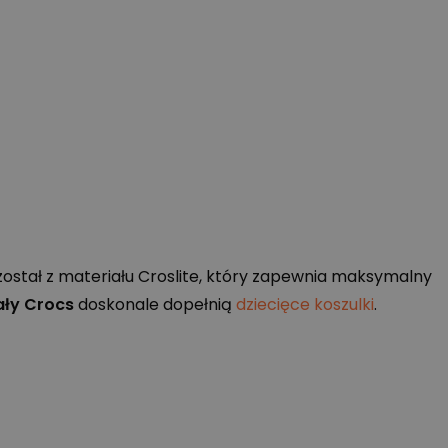
ostał z materiału Croslite, który zapewnia maksymalny
ały Crocs
doskonale dopełnią
dziecięce koszulki
.