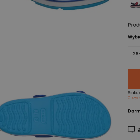
Prod
Wybie
28
Brakuj
Otrzy
Darm