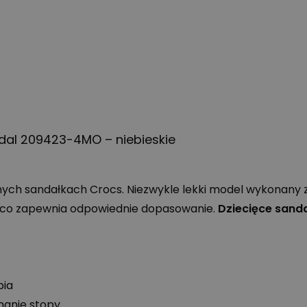
dal 209423-4MO – niebieskie
ych sandałkach Crocs. Niezwykle lekki model wykonany z
, co zapewnia odpowiednie dopasowanie.
Dziecięce sand
pia
manie stopy