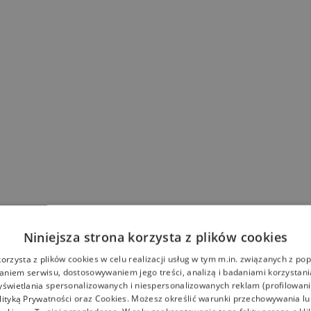
Niniejsza strona korzysta z plików cookies
korzysta z plików cookies w celu realizacji usług w tym m.in. związanych z p
niem serwisu, dostosowywaniem jego treści, analizą i badaniami korzystani
yświetlania spersonalizowanych i niespersonalizowanych reklam (profilowan
lityką Prywatności
oraz
Cookies
. Możesz określić warunki przechowywania l