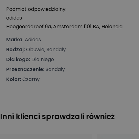
Podmiot odpowiedzialny:
adidas
Hoogoorddreef 9a, Amsterdam 1101 BA, Holandia
Marka
:
Adidas
Rodzaj
:
Obuwie, Sandały
Dla kogo
:
Dla niego
Przeznaczenie
:
Sandały
Kolor
:
Czarny
Inni klienci sprawdzali również