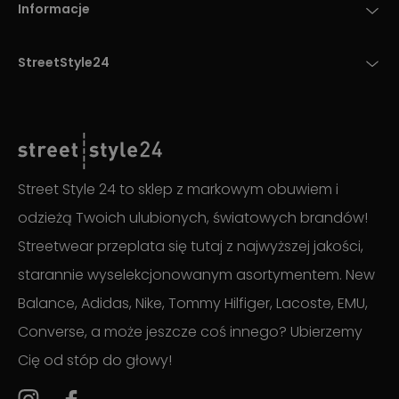
Informacje
StreetStyle24
Street Style 24 to sklep z markowym obuwiem i
odzieżą Twoich ulubionych, światowych brandów!
Streetwear przeplata się tutaj z najwyższej jakości,
starannie wyselekcjonowanym asortymentem. New
Balance, Adidas, Nike, Tommy Hilfiger, Lacoste, EMU,
Converse, a może jeszcze coś innego? Ubierzemy
Cię od stóp do głowy!