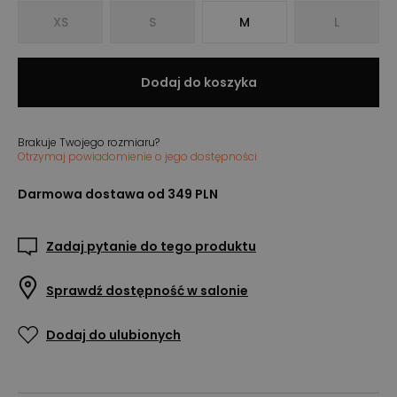
XS
S
M
L
Dodaj do koszyka
Brakuje Twojego rozmiaru?
Otrzymaj powiadomienie o jego dostępności
Darmowa dostawa od 349 PLN
Zadaj pytanie do tego produktu
Sprawdź dostępność w salonie
Dodaj do ulubionych