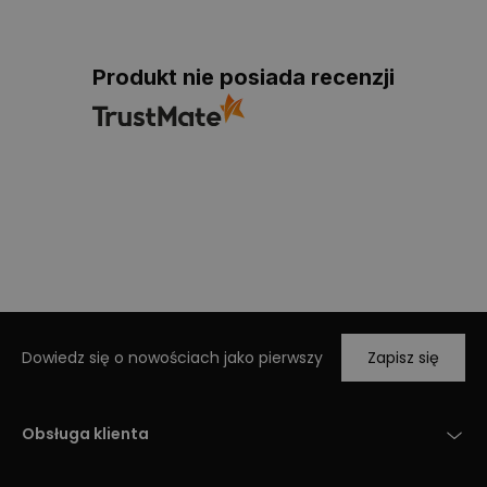
Produkt nie posiada recenzji
Dowiedz się o nowościach jako pierwszy
Zapisz się
Obsługa klienta