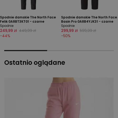
Spodnie damskie The North Face
Spodnie damskie The North Face
Felik 0A8BT3KT01 - czarne
Basin Pro 0A8B4YJK31 - czarne
Spodnie
Spodnie
249,99 zł
449,99 zł
299,99 zł
599,99 zł
-
44
%
-
50
%
Ostatnio oglądane