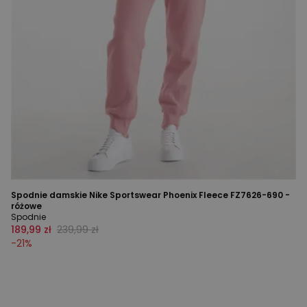
Spodnie damskie Nike Sportswear Phoenix Fleece FZ7626-690 -
różowe
Spodnie
189,99 zł
239,99 zł
-
21
%