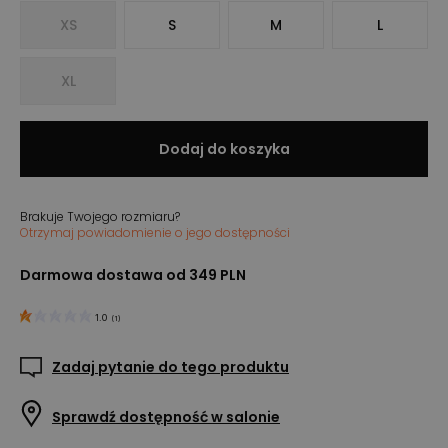
XS
S
M
L
XL
Dodaj do koszyka
Brakuje Twojego rozmiaru?
Otrzymaj powiadomienie o jego dostępności
Darmowa dostawa od 349 PLN
1.0
(
1
)
Zadaj pytanie do tego produktu
Sprawdź dostępność w salonie