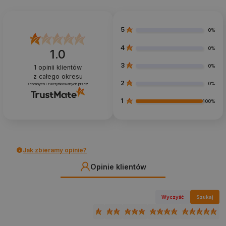
5
0%
4
0%
1.0
3
0%
1
opinii klientów
z całego okresu
2
0%
zebranych i zweryfikowanych przez
1
100%
Jak zbieramy opinie?
Opinie klientów
Wyczyść
Szukaj