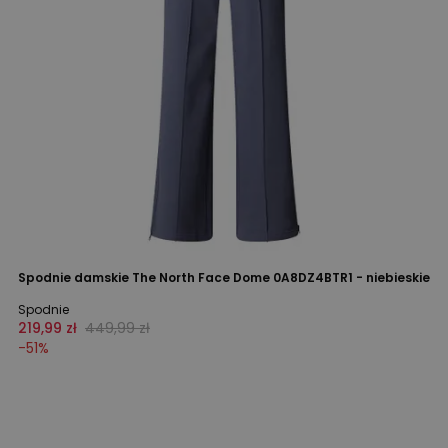
Spodnie damskie The North Face Dome 0A8DZ4BTR1 - niebieskie
Spodnie
219,99 zł
449,99 zł
-
51
%