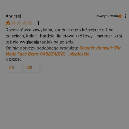
Andrzej
zweryfikowano
1
Rozmiarówka zawyżona, spodnie dużo luźniejsze niż na
zdjęciach, kolor - bardziej fioletowo / różowy - materiał i krój
też nie wyglądają tak jak na zdjęciu.
Opinia dotyczy podobnego produktu:
Spodnie damskie The
North Face Dome 0A8DZ4BTR1 - niebieskie
1/12/2026
0
0