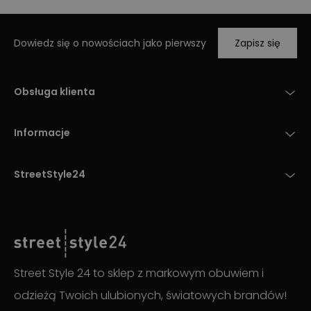
Dowiedz się o nowościach jako pierwszy
Zapisz się
Obsługa klienta
Informacje
StreetStyle24
Street Style 24 to sklep z markowym obuwiem i
odzieżą Twoich ulubionych, światowych brandów!