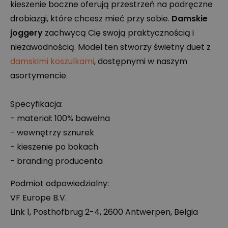
kieszenie boczne oferują przestrzeń na podręczne
drobiazgi, które chcesz mieć przy sobie.
Damskie
joggery
zachwycą Cię swoją praktycznością i
niezawodnością. Model ten stworzy świetny duet z
damskimi koszulkami
, dostępnymi w naszym
asortymencie.
Specyfikacja:
- materiał: 100% bawełna
- wewnętrzy sznurek
- kieszenie po bokach
- branding producenta
Podmiot odpowiedzialny:
VF Europe B.V.
Link 1, Posthofbrug 2-4, 2600 Antwerpen, Belgia