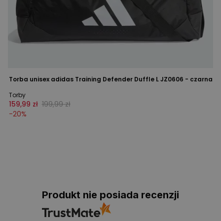
Torba unisex adidas Training Defender Duffle L JZ0606 - czarna
Torby
159,99 zł
199,99 zł
-
20
%
Produkt nie posiada recenzji