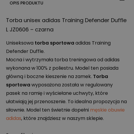
OPIS PRODUKTU
Torba unisex adidas Training Defender Duffle
L JZ0606 – czarna
Uniseksowa
torba sportowa
adidas Training
Defender Duffle.
Mocna i wytrzymała torba treningowa od adidas
wykonana w 100% z poliestru. Model ten posiada
główną i boczne kieszenie na zamek.
Torba
sportowa
wyposażona została w regulowany
pasek na ramię i wyściełane uchwyty, które
ułatwiają jej przenoszenie. To idealna propozycja na
siłownie. Model ten świetnie dopełni
męskie obuwie
adidas
, które znajdziesz w naszym sklepie.