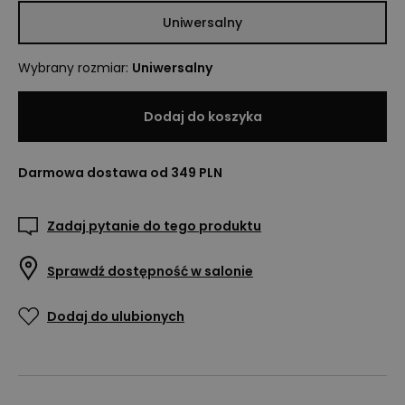
Uniwersalny
Wybrany rozmiar
:
Uniwersalny
Dodaj do koszyka
Darmowa dostawa od 349 PLN
Zadaj pytanie do tego produktu
Sprawdź dostępność w salonie
Dodaj do ulubionych