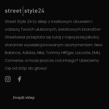
Street Style 24 to sklep z markowym obuwiem i
odzieżą Twoich ulubionych, światowych brandów!
Streetwear przeplata się tutaj z najwyższej jakości,
starannie wyselekcjonowanym asortymentem. New
Balance, Adidas, Nike, Tommy Hilfiger, Lacoste, EMU,
Converse, a może jeszcze coś innego? Ubierzemy
Cię od stóp do głowy!
Znajdź sklep