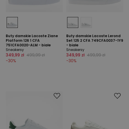
Buty damskie Lacoste Ziane
Buty damskie Lacoste Lerond
Platform 126 1 CFA
Set 125 2 CFA 749CFA0037-1Y9
751CFA0020-ALM - białe
- białe
Sneakersy
Sneakersy
349,99 zł
499,99 zł
349,99 zł
499,99 zł
-
30
%
-
30
%