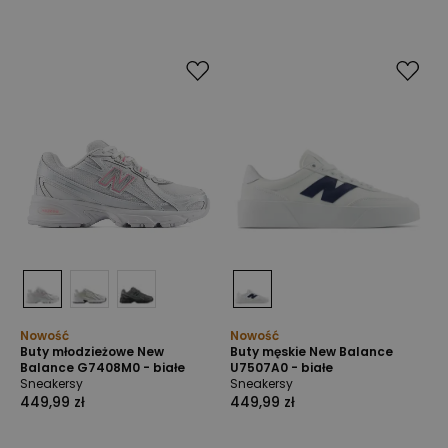
Nowość
Nowość
Buty młodzieżowe New
Buty męskie New Balance
Balance G7408M0 - białe
U7507A0 - białe
Sneakersy
Sneakersy
449,99 zł
449,99 zł