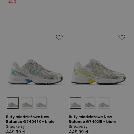
-
20
%
Buty młodzieżowe New
Buty młodzieżowe New
Balance G7404EK - białe
Balance G7402I5 - białe
Sneakersy
Sneakersy
449,99 zł
449,99 zł