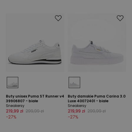
Buty unisex Puma ST Runner v4
Buty damskie Puma Carina 3.0
39906807 - białe
Luxe 40072401 - białe
Sneakersy
Sneakersy
219,99 zł
299,99 zł
219,99 zł
299,99 zł
-
27
%
-
27
%