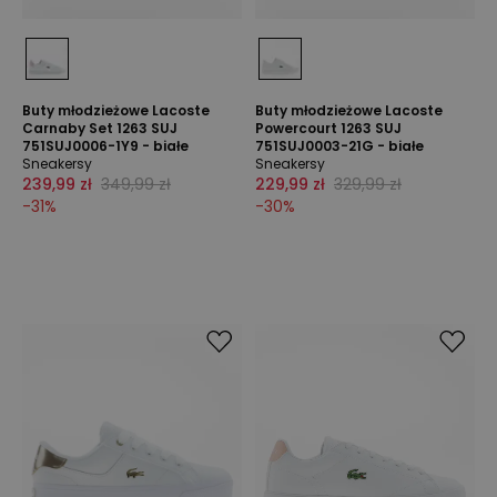
Buty młodzieżowe Lacoste
Buty młodzieżowe Lacoste
Carnaby Set 1263 SUJ
Powercourt 1263 SUJ
751SUJ0006-1Y9 - białe
751SUJ0003-21G - białe
Sneakersy
Sneakersy
239,99 zł
349,99 zł
229,99 zł
329,99 zł
-
31
%
-
30
%