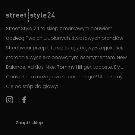
Street Style 24 to sklep z markowym obuwiem i
odzieżą Twoich ulubionych, światowych brandów!
Streetwear przeplata się tutaj z najwyższej jakości,
starannie wyselekcjonowanym asortymentem. New
Balance, Adidas, Nike, Tommy Hilfiger, Lacoste, EMU,
Converse, a może jeszcze coś innego? Ubierzemy
Cię od stóp do głowy!
Znajdź sklep