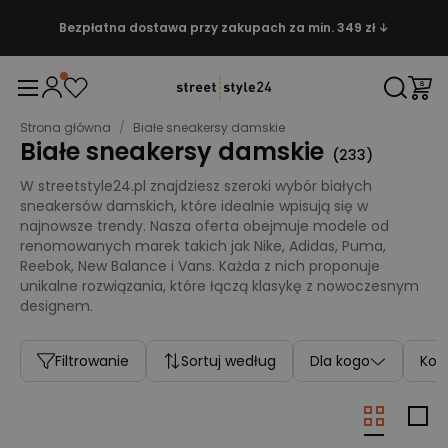
Bezpłatna dostawa przy zakupach za min. 349 zł ↓
Strona główna
/
Białe sneakersy damskie
Białe sneakersy damskie
(
233
)
W streetstyle24.pl znajdziesz szeroki wybór białych
sneakersów damskich, które idealnie wpisują się w
najnowsze trendy. Nasza oferta obejmuje modele od
renomowanych marek takich jak Nike, Adidas, Puma,
Reebok, New Balance i Vans. Każda z nich proponuje
unikalne rozwiązania, które łączą klasykę z nowoczesnym
designem.
Filtrowanie
Sortuj według
Dla kogo
Kolo