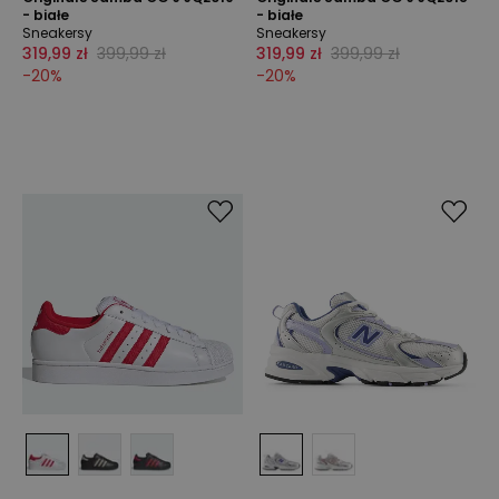
- białe
- białe
Sneakersy
Sneakersy
319,99 zł
399,99 zł
319,99 zł
399,99 zł
-
20
%
-
20
%