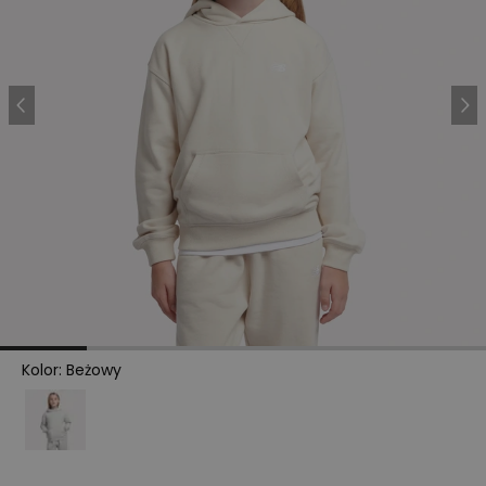
Kolor
:
Beżowy