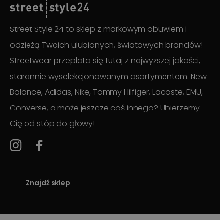
Street Style 24 to sklep z markowym obuwiem i
odzieżą Twoich ulubionych, światowych brandów!
Streetwear przeplata się tutaj z najwyższej jakości,
starannie wyselekcjonowanym asortymentem. New
Balance, Adidas, Nike, Tommy Hilfiger, Lacoste, EMU,
Converse, a może jeszcze coś innego? Ubierzemy
Cię od stóp do głowy!
Znajdź sklep