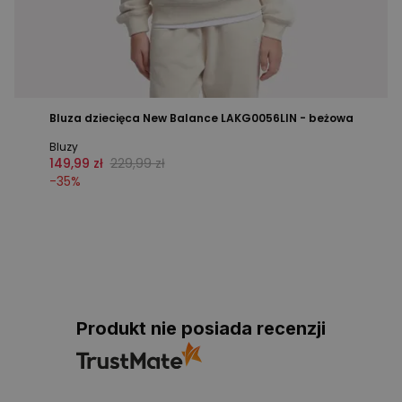
Bluza dziecięca New Balance LAKG0056LIN - beżowa
Bluzy
149,99 zł
229,99 zł
-
35
%
Produkt nie posiada recenzji