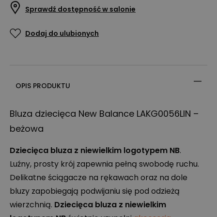
Sprawdź dostępność w salonie
Dodaj do ulubionych
OPIS PRODUKTU
Bluza dziecięca New Balance LAKG0056LIN –
beżowa
Dziecięca bluza z niewielkim logotypem NB
.
Luźny, prosty krój zapewnia pełną swobodę ruchu.
Delikatne ściągacze na rękawach oraz na dole
bluzy zapobiegają podwijaniu się pod odzieżą
wierzchnią.
Dziecięca bluza z niewielkim