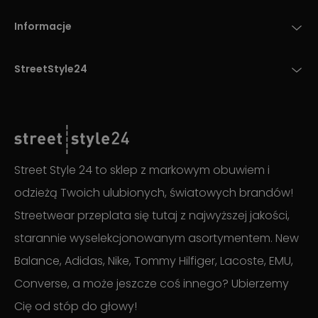
Informacje
StreetStyle24
Street Style 24 to sklep z markowym obuwiem i
odzieżą Twoich ulubionych, światowych brandów!
Streetwear przeplata się tutaj z najwyższej jakości,
starannie wyselekcjonowanym asortymentem. New
Balance, Adidas, Nike, Tommy Hilfiger, Lacoste, EMU,
Converse, a może jeszcze coś innego? Ubierzemy
Cię od stóp do głowy!