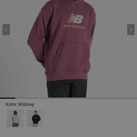
Kolor
:
Różowy