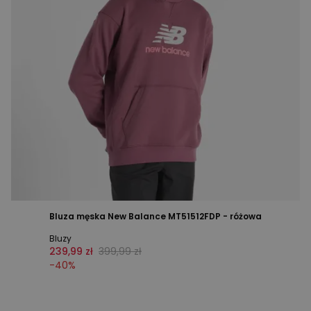
Bluza męska New Balance MT51512FDP - różowa
Bluzy
239,99 zł
399,99 zł
-
40
%