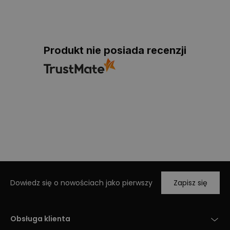
Produkt nie posiada recenzji
Dowiedz się o nowościach jako pierwszy
Zapisz się
Obsługa klienta