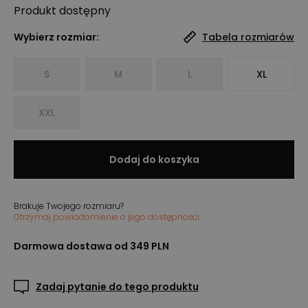
Produkt
dostępny
Wybierz rozmiar:
Tabela rozmiarów
S
M
L
XL
XXL
Dodaj do koszyka
Brakuje Twojego rozmiaru?
Otrzymaj powiadomienie o jego dostępności
Darmowa dostawa od 349 PLN
Zadaj pytanie do tego produktu