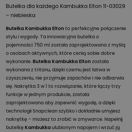
Butelka dla każdego Kambukka Elton 11-03029
– niebieska
Butelka Kambukka Elton
to perfekcyjne połączenie
stylu i wygody. Ta innowacyjna butelka o
pojemności 750 ml została zaprojektowana z myślą
o osobach aktywnych, które cenią sobie dobre
wykonanie.
Butelka Kambukka Elton
została
wykonana z tritanu, dzięki czemu jest łatwa w
czyszczeniu, nie przyjmuje zapachów i nie odbarwia
się. Nakrętka 3 w 1 to rozwiązanie, które łączy trzy
funkcje w jednym produkcie, została
zaprojektowana aby zapewnić wygodę, a dzięki
technologii Snapclean szybko i dokładnie umyjesz
nakrętkę – możesz to zrobić w zmywarce. Napełnij
butelkę
Kambukka
ulubionym napojem i wrzuć ją