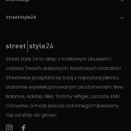
StreetStyle24
Street Style 24 to sklep z markowym obuwiem i
odzieżą Twoich ulubionych, światowych brandów!
Streetwear przeplata się tutaj z najwyższej jakości,
starannie wyselekcjonowanym asortymentem. New
Balance, Adidas, Nike, Tommy Hilfiger, Lacoste, EMU,
Converse, a może jeszcze coś innego? Ubierzemy
Cię od stóp do głowy!