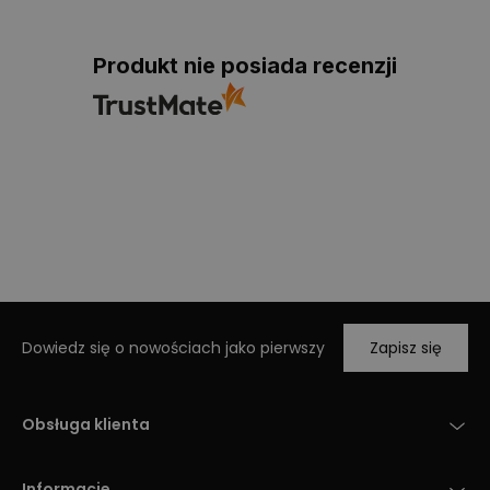
Produkt nie posiada recenzji
Dowiedz się o nowościach jako pierwszy
Zapisz się
Obsługa klienta
Informacje