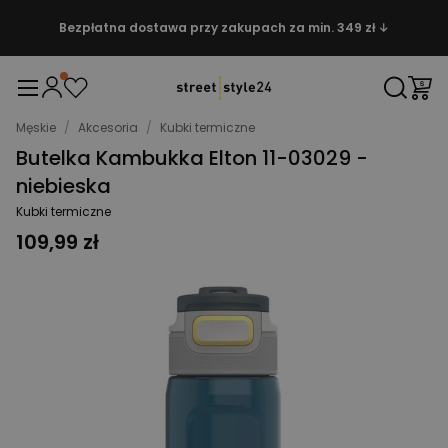
Bezpłatna dostawa przy zakupach za min. 349 zł ↓
Męskie
/
Akcesoria
/
Kubki termiczne
Butelka Kambukka Elton 11-03029 -
niebieska
Kubki termiczne
109,99 zł