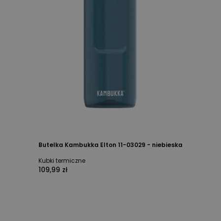
Butelka Kambukka Elton 11-03029 - niebieska
Kubki termiczne
109,99 zł