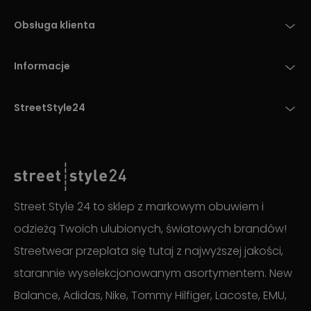
Obsługa klienta
Informacje
StreetStyle24
Street Style 24 to sklep z markowym obuwiem i
odzieżą Twoich ulubionych, światowych brandów!
Streetwear przeplata się tutaj z najwyższej jakości,
starannie wyselekcjonowanym asortymentem. New
Balance, Adidas, Nike, Tommy Hilfiger, Lacoste, EMU,