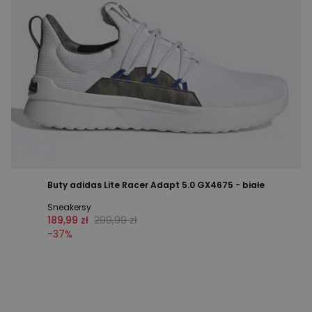
Buty adidas Lite Racer Adapt 5.0 GX4675 - białe
Sneakersy
189,99 zł
299,99 zł
-
37
%