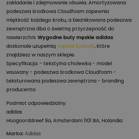
zakładanie i zdejmowanie obuwia. Amortyzowana
podeszwa środkowa Cloudfoam zapewnia
miękkość każdego kroku, a bieżnikowana podeszwa
zewnętrzna dba o świetną przyczepność do
nawierzchni.
Wygodne buty męskie adidas
doskonale uzupełnią
męskie koszulki
, które
znajdziesz w naszym sklepie.
Specyfikacja: - tekstylna cholewka - model
wsuwany - podeszwa środkowa Cloudfoam -
teksturowana podeszwa zewnętrzna - branding
producenta
Podmiot odpowiedzialny:
adidas
Hoogoorddreef 9a, Amsterdam 1101 BA, Holandia
Marka
:
Adidas