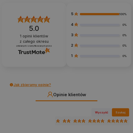
5
100%
4
0%
5.0
3
0%
1
opinii klientów
z całego okresu
2
0%
zebranych i zweryfikowanych przez
1
0%
Jak zbieramy opinie?
Opinie klientów
Wyczyść
Szukaj