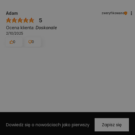
Adam
zweryfikowano
5
Ocena klienta:
Doskonale
2/10/2025
0
0
Dowiedz się o nowościach jako pierwszy
Zapisz się