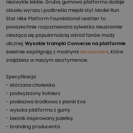
niezwykle lekkie. Gruba, gumowa platforma dodaje
obuwiu wyrazu i podkreśla miejski styl. Model Run
Star Hike Platform Foundational Leather to
powszechnie rozpoznawana sylwetka nieustannie
ciesząca się popularnością wśród fanów mody
ulicznej.
Wysokie trampki Converse na platformie
świetnie współgrają z modnymi
akcesoriami
, które
znajdziesz w naszym asortymencie.
Specyfikacja:
- skórzana cholewka
- podwyższony kołnierz
- podeszwa środkowa z pianki Eva
- wysoka platforma z gumy
- bieżnik inspirowany jodełką
- branding producenta