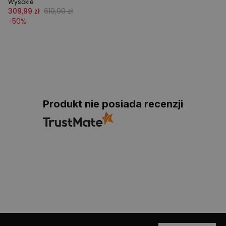
Wysokie
309,99 zł
619,99 zł
-
50
%
Produkt nie posiada recenzji