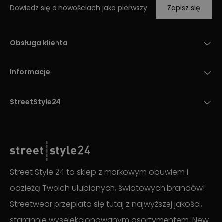
Dowiedz się o nowościach jako pierwszy
Zapisz się
Obsługa klienta
Informacje
StreetStyle24
Street Style 24 to sklep z markowym obuwiem i
odzieżą Twoich ulubionych, światowych brandów!
Streetwear przeplata się tutaj z najwyższej jakości,
starannie wyselekcjonowanym asortymentem. New