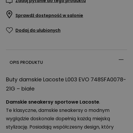
Zadaj pytanie do tego produktu
Sprawdź dostępność w salonie
Dodaj do ulubionych
OPIS PRODUKTU
Buty damskie Lacoste L003
EVO
748SFA0078-
21G – białe
Damskie sneakersy sportowe Lacoste
.
Te klasyczne, damskie sneakersy o modnym
wyglądzie doskonale dopełnią każdą miejską
stylizację. Posiadają współczesny design, który