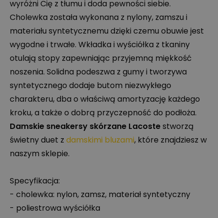
wyróżni Cię z tłumu i doda pewności siebie.
Cholewka została wykonana z nylony, zamszu i
materiału syntetycznemu dzięki czemu obuwie jest
wygodne i trwałe. Wkładka i wyściółka z tkaniny
otulają stopy zapewniając przyjemną miękkość
noszenia. Solidna podeszwa z gumy i tworzywa
syntetycznego dodaje butom niezwykłego
charakteru, dba o właściwą amortyzację każdego
kroku, a także o dobrą przyczepność do podłoża.
Damskie sneakersy skórzane Lacoste
stworzą
świetny duet z
damskimi bluzami
, które znajdziesz w
naszym sklepie.
Specyfikacja:
- cholewka: nylon, zamsz, materiał syntetyczny
- poliestrowa wyściółka