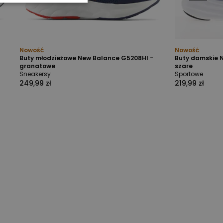
Nowość
Nowość
Buty młodzieżowe New Balance G5208HI -
Buty damskie 
granatowe
szare
Sneakersy
Sportowe
249,99 zł
219,99 zł