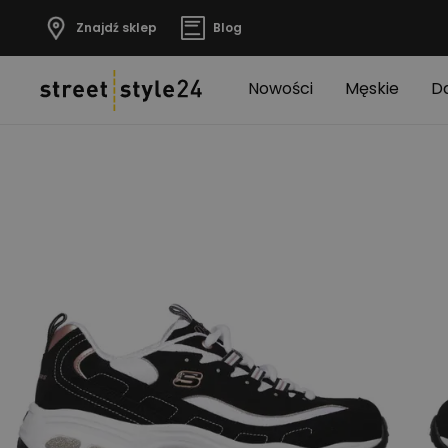
Znajdź sklep
Blog
Nowości
Męskie
D