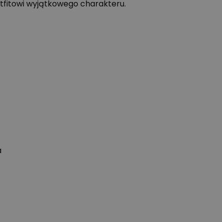
fitowi wyjątkowego charakteru.
a