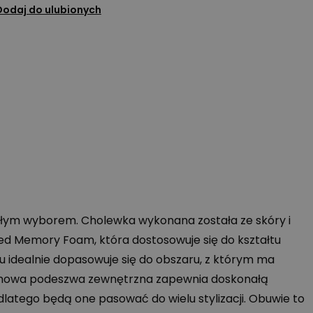
Dodaj do ulubionych
łym wyborem. Cholewka wykonana została ze skóry i
ed Memory Foam, która dostosowuje się do kształtu
emu idealnie dopasowuje się do obszaru, z którym ma
gumowa podeszwa zewnętrzna zapewnia doskonałą
dlatego będą one pasować do wielu stylizacji. Obuwie to