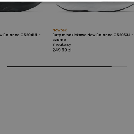
Nowość
w Balance G5204UL -
Buty młodzieżowe New Balance G52053J -
czarne
Sneakersy
249,99 zł