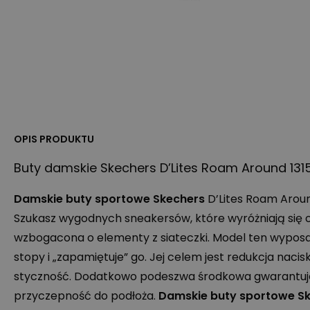
OPIS PRODUKTU
Buty damskie Skechers D’Lites Roam Around 13
Damskie buty sportowe Skechers
D’Lites Roam Arou
Szukasz wygodnych sneakersów, które wyróżniają się
wzbogacona o elementy z siateczki. Model ten wyposa
stopy i „zapamiętuje” go. Jej celem jest redukcja naci
styczność. Dodatkowo podeszwa środkowa gwarantuje
przyczepność do podłoża.
Damskie buty sportowe S