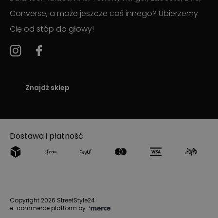
Converse, a może jeszcze coś innego? Ubierzemy
Cię od stóp do głowy!
Znajdź sklep
Dostawa i płatność
Copyright 2026 StreetStyle24
e-commerce platform by: