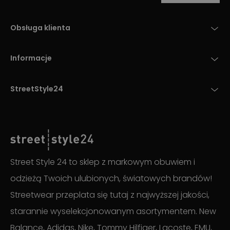
Obsługa klienta
Informacje
StreetStyle24
Street Style 24 to sklep z markowym obuwiem i
odzieżą Twoich ulubionych, światowych brandów!
Streetwear przeplata się tutaj z najwyższej jakości,
starannie wyselekcjonowanym asortymentem. New
Balance, Adidas, Nike, Tommy Hilfiger, Lacoste, EMU,