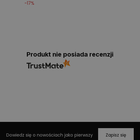
-
17
%
Produkt nie posiada recenzji
Dowiedz się o nowościach jako pierwszy
Zapisz się