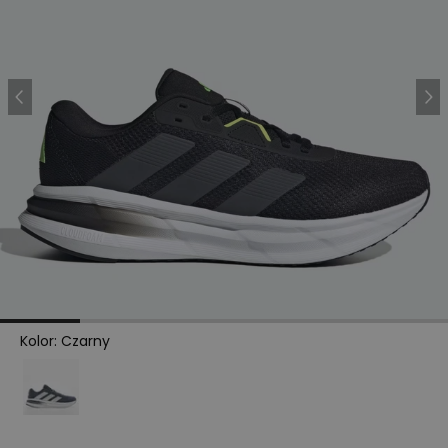
Kolor
:
Czarny