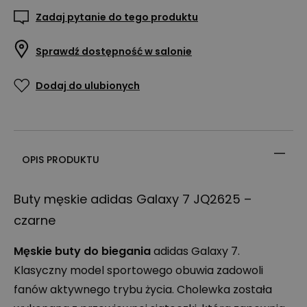
Zadaj pytanie do tego produktu
Sprawdź dostępność w salonie
Dodaj do ulubionych
OPIS PRODUKTU
Buty męskie adidas Galaxy 7 JQ2625 –
czarne
Męskie buty do biegania
adidas Galaxy 7.
Klasyczny model sportowego obuwia zadowoli
fanów aktywnego trybu życia. Cholewka została