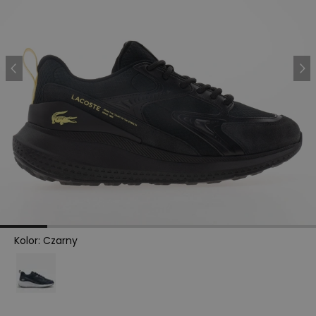
Kolor
:
Czarny