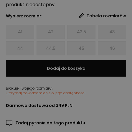
produkt niedostępny
Wybierz rozmiar:
Tabela rozmiarów
41
42
42.5
43
44
44.5
45
46
Dodaj do koszyka
Brakuje Twojego rozmiaru?
Otrzymaj powiadomienie o jego dostępności
Darmowa dostawa od 349 PLN
Zadaj pytanie do tego produktu