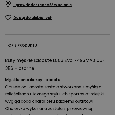
Sprawdź dostępność w salonie
Dodaj do ulubionych
OPIS PRODUKTU
Buty męskie Lacoste L003 Evo 749SMA0105-
3E6 – czarne
Męskie sneakersy Lacoste
.
Obuwie od Lacoste zostało stworzone z myślą o
miłośnikach ulicznego stylu. Ich sportowo-miejski
wygląd doda charakteru każdemu outfitowi.
Cholewka wykonana została z przewiewnej