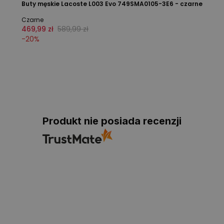
Buty męskie Lacoste L003 Evo 749SMA0105-3E6 - czarne
Czarne
469,99 zł
589,99 zł
-
20
%
Produkt nie posiada recenzji