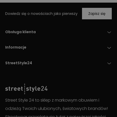
Dowiedz się o nowościach jako pierwszy
Zapisz się
Obsługa klienta
Informacje
StreetStyle24
Street Style 24 to sklep z markowym obuwiem i
odzieżą Twoich ulubionych, światowych brandów!
Streetwear przeplata się tutaj z najwyższej jakości,