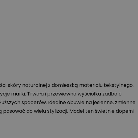
ści skóry naturalnej z domieszką materiału tekstylnego.
dycje marki. Trwała i przewiewna wyściółka zadba o
łuższych spacerów. Idealne obuwie na jesienne, zmienne
asować do wielu stylizacji. Model ten świetnie dopełni