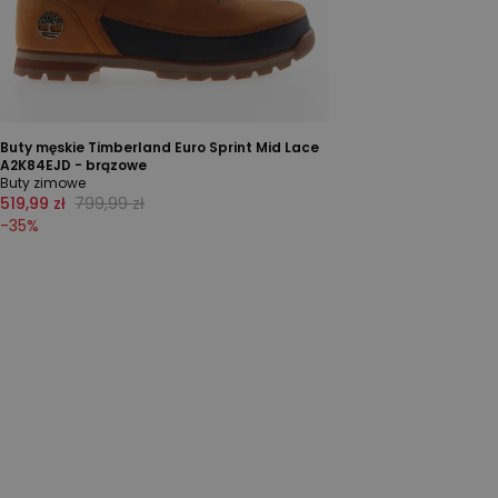
Buty męskie Timberland Euro Sprint Mid Lace
A2K84EJD - brązowe
Buty zimowe
519,99 zł
799,99 zł
-
35
%