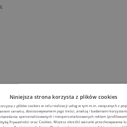
L
Niniejsza strona korzysta z plików cookies
korzysta z plików cookies w celu realizacji usług w tym m.in. związanych z p
niem serwisu, dostosowywaniem jego treści, analizą i badaniami korzystani
yświetlania spersonalizowanych i niespersonalizowanych reklam (profilowan
lityką Prywatności
oraz
Cookies
. Możesz określić warunki przechowywania l