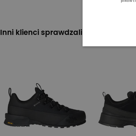
plików c
Inni klienci sprawdzali również