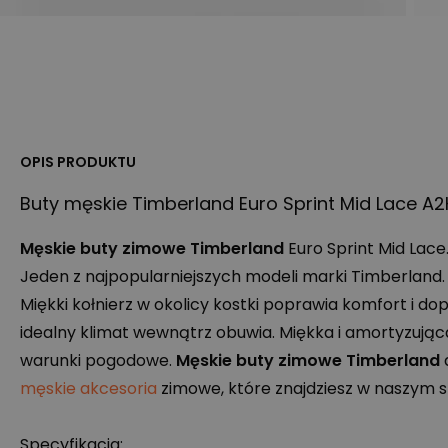
OPIS PRODUKTU
Buty męskie Timberland Euro Sprint Mid Lace A
Męskie buty zimowe Timberland
Euro Sprint Mid Lace
Jeden z najpopularniejszych modeli marki Timberland. 
Miękki kołnierz w okolicy kostki poprawia komfort i d
idealny klimat wewnątrz obuwia. Miękka i amortyzują
warunki pogodowe.
Męskie buty zimowe Timberland
męskie akcesoria
zimowe, które znajdziesz w naszym s
Specyfikacja: