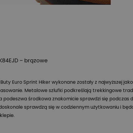
2K84EJD – brązowe
.
Buty Euro Sprint Hiker wykonane zostały z najwyższej jako
opasowanie. Metalowe szlufki podkreślają trekkingowe tra
ca podeszwa środkowa znakomicie sprawdzi się podczas d
doskonale sprawdzą się w codziennym użytkowaniu i będą p
klepie.