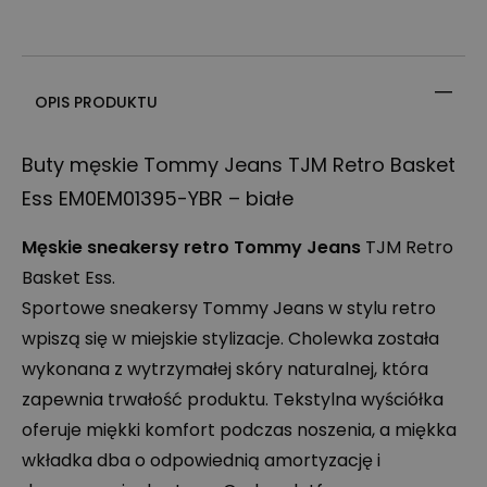
OPIS PRODUKTU
Buty męskie Tommy Jeans
TJM
Retro Basket
Ess EM0EM01395-
YBR
– białe
Męskie sneakersy retro Tommy Jeans
TJM
Retro
Basket Ess.
Sportowe sneakersy Tommy Jeans w stylu retro
wpiszą się w miejskie stylizacje. Cholewka została
wykonana z wytrzymałej skóry naturalnej, która
zapewnia trwałość produktu. Tekstylna wyściółka
oferuje miękki komfort podczas noszenia, a miękka
wkładka dba o odpowiednią amortyzację i