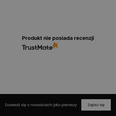
Produkt nie posiada recenzji
Dowiedz się o nowościach jako pierwszy
Zapisz się