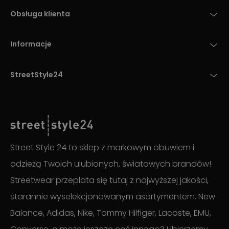
Obsługa klienta
Informacje
StreetStyle24
Street Style 24 to sklep z markowym obuwiem i
odzieżą Twoich ulubionych, światowych brandów!
Streetwear przeplata się tutaj z najwyższej jakości,
starannie wyselekcjonowanym asortymentem. New
Balance, Adidas, Nike, Tommy Hilfiger, Lacoste, EMU,