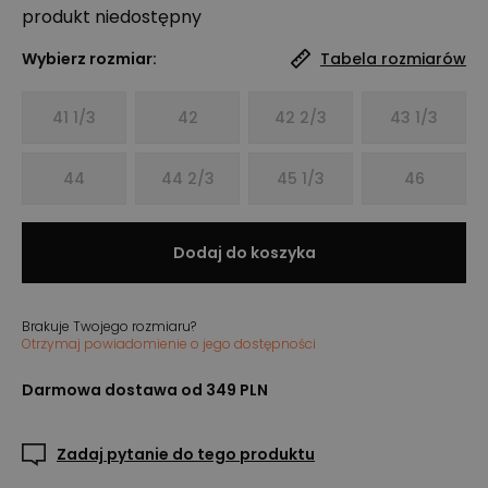
produkt niedostępny
Wybierz rozmiar:
Tabela rozmiarów
41 1/3
42
42 2/3
43 1/3
44
44 2/3
45 1/3
46
Dodaj do koszyka
Brakuje Twojego rozmiaru?
Otrzymaj powiadomienie o jego dostępności
Darmowa dostawa od 349 PLN
Zadaj pytanie do tego produktu