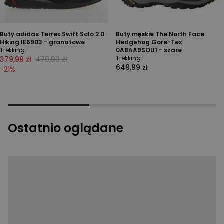
Buty adidas Terrex Swift Solo 2.0
Buty męskie The North Face
Hiking IE6903 - granatowe
Hedgehog Gore-Tex
Trekking
0A8AA9SOU1 - szare
Trekking
379,99 zł
479,99 zł
649,99 zł
-
21
%
Ostatnio oglądane