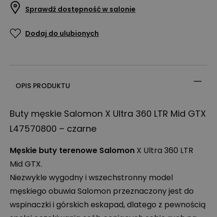
Sprawdź dostępność w salonie
Dodaj do ulubionych
OPIS PRODUKTU
Buty męskie Salomon X Ultra 360
LTR
Mid
GTX
L47570800 – czarne
Męskie buty terenowe Salomon
X Ultra 360
LTR
Mid
GTX
.
Niezwykle wygodny i wszechstronny model
męskiego obuwia Salomon przeznaczony jest do
wspinaczki i górskich eskapad, dlatego z pewnością