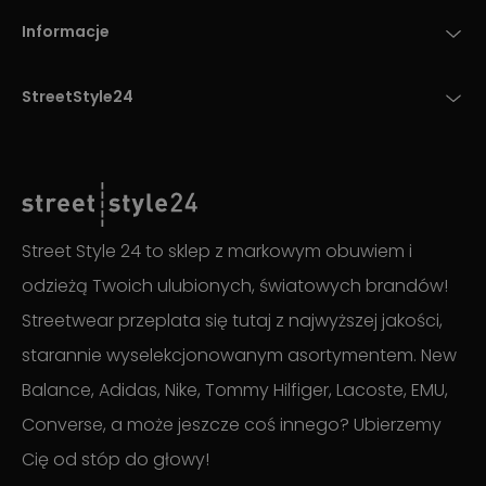
Informacje
StreetStyle24
Street Style 24 to sklep z markowym obuwiem i
odzieżą Twoich ulubionych, światowych brandów!
Streetwear przeplata się tutaj z najwyższej jakości,
starannie wyselekcjonowanym asortymentem. New
Balance, Adidas, Nike, Tommy Hilfiger, Lacoste, EMU,
Converse, a może jeszcze coś innego? Ubierzemy
Cię od stóp do głowy!