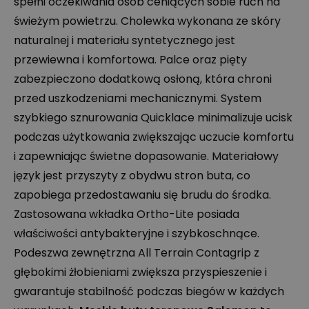
spełni oczekiwania osób ceniących sobie ruch na
świeżym powietrzu. Cholewka wykonana ze skóry
naturalnej i materiału syntetycznego jest
przewiewna i komfortowa. Palce oraz pięty
zabezpieczono dodatkową osłoną, która chroni
przed uszkodzeniami mechanicznymi. System
szybkiego sznurowania Quicklace minimalizuje ucisk
podczas użytkowania zwiększając uczucie komfortu
i zapewniając świetne dopasowanie. Materiałowy
język jest przyszyty z obydwu stron buta, co
zapobiega przedostawaniu się brudu do środka.
Zastosowana wkładka Ortho-Lite posiada
właściwości antybakteryjne i szybkoschnące.
Podeszwa zewnętrzna All Terrain Contagrip z
głębokimi żłobieniami zwiększa przyspieszenie i
gwarantuje stabilność podczas biegów w każdych