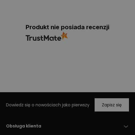
Produkt nie posiada recenzji
Dowiedz się o nowościach jako pierwszy
Zapisz się
Obsługa klienta