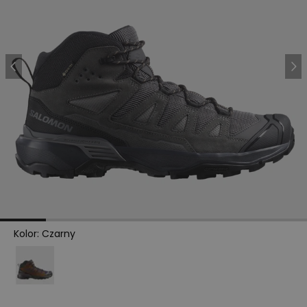
Kolor
:
Czarny