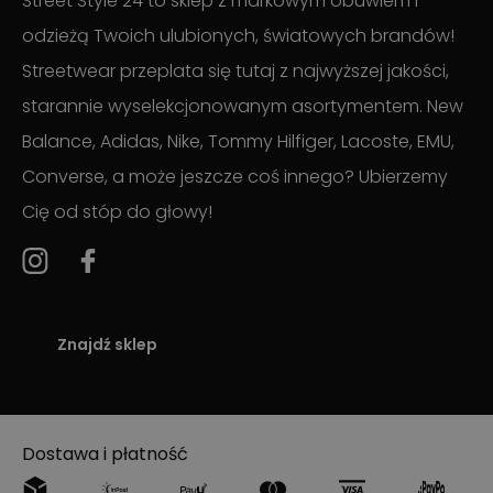
Street Style 24 to sklep z markowym obuwiem i
odzieżą Twoich ulubionych, światowych brandów!
Streetwear przeplata się tutaj z najwyższej jakości,
starannie wyselekcjonowanym asortymentem. New
Balance, Adidas, Nike, Tommy Hilfiger, Lacoste, EMU,
Converse, a może jeszcze coś innego? Ubierzemy
Cię od stóp do głowy!
Znajdź sklep
Dostawa i płatność