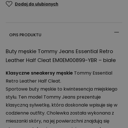
Dodaj do ulubionych
OPIS PRODUKTU
Buty męskie Tommy Jeans Essential Retro
Leather Half Cleat EM0EM00899-
YBR
– białe
Klasyczne sneakersy męskie
Tommy Essential
Retro Leather Half Cleat.
Sportowe buty męskie to kwintesencja miejskiego
stylu. Ten model Tommy Jeans prezentuje
klasyczną sylwetkę, która doskonale wpisuje się w
codzienne outfity. Cholewka została wykonana z
mieszanki skóry, na jej powierzchni znajdują się