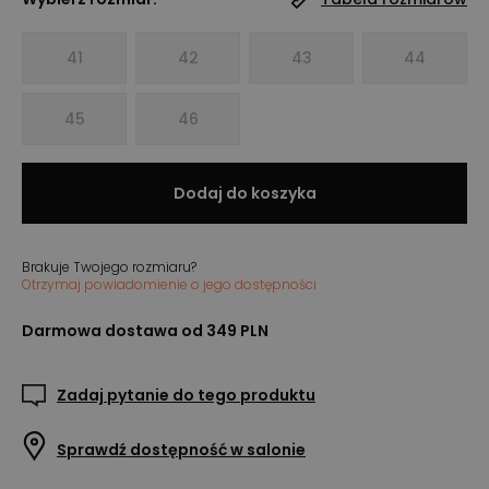
41
42
43
44
45
46
Dodaj do koszyka
Brakuje Twojego rozmiaru?
Otrzymaj powiadomienie o jego dostępności
Darmowa dostawa od 349 PLN
Zadaj pytanie do tego produktu
Sprawdź dostępność w salonie