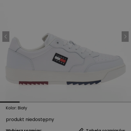
Kolor
:
Biały
produkt niedostępny
Wybierz rozmiar:
Tabela rozmiarów