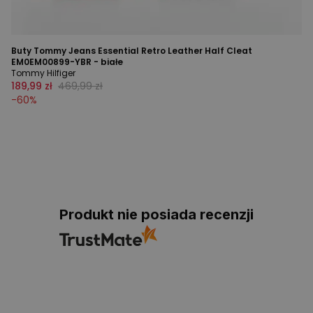
Buty Tommy Jeans Essential Retro Leather Half Cleat
EM0EM00899-YBR - białe
Tommy Hilfiger
189,99 zł
469,99 zł
-
60
%
Produkt nie posiada recenzji