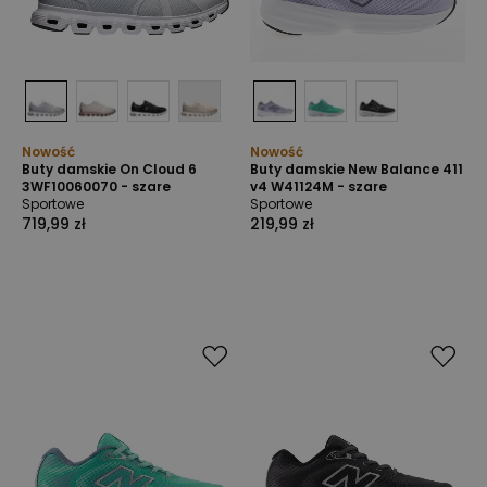
Nowość
Nowość
Buty damskie On Cloud 6
Buty damskie New Balance 411
3WF10060070 - szare
v4 W41124M - szare
Sportowe
Sportowe
719,99 zł
219,99 zł