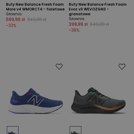
Buty New Balance Fresh Foam
Buty New Balance Fresh Foam
More v4 WMORCT4 - fioletowe
Evoz v3 WEVOZGN3 -
Siłownia
granatowe
Siłownia
569,99 zł
849,99 zł
399,99 zł
649,99 zł
-
33
%
-
38
%