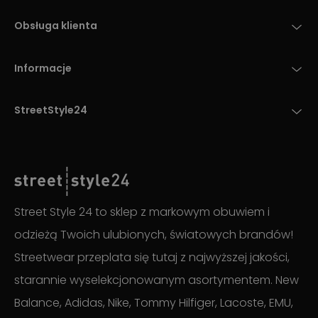
Obsługa klienta
Informacje
StreetStyle24
Street Style 24 to sklep z markowym obuwiem i
odzieżą Twoich ulubionych, światowych brandów!
Streetwear przeplata się tutaj z najwyższej jakości,
starannie wyselekcjonowanym asortymentem. New
Balance, Adidas, Nike, Tommy Hilfiger, Lacoste, EMU,