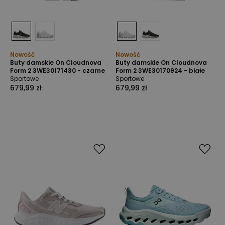
Nowość
Nowość
Buty damskie On Cloudnova
Buty damskie On Cloudnova
Form 2 3WE30171430 - czarne
Form 2 3WE30170924 - białe
Sportowe
Sportowe
679,99 zł
679,99 zł