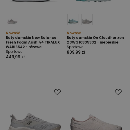
Nowość
Nowość
Buty damskie New Balance
Buty damskie On Cloudhorizon
Fresh Foam Arishi v4 TIRALUX
2 3WG10335332 - niebieskie
WARIS542 - różowe
Sportowe
Sportowe
809,99 zł
449,99 zł