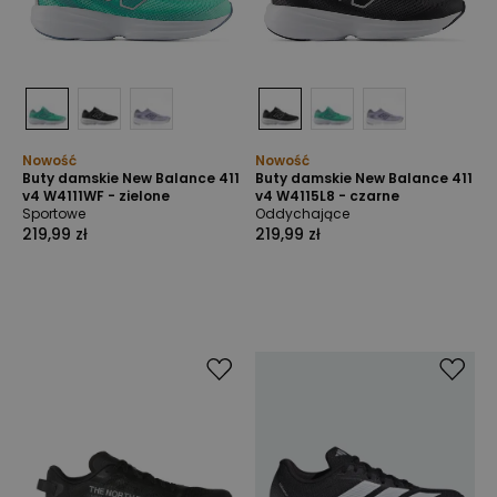
Nowość
Nowość
Buty damskie New Balance 411
Buty damskie New Balance 411
v4 W4111WF - zielone
v4 W4115L8 - czarne
Sportowe
Oddychające
219,99 zł
219,99 zł