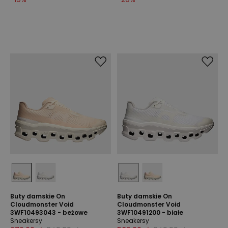
Buty damskie On
Buty damskie On
Cloudmonster Void
Cloudmonster Void
3WF10493043 - beżowe
3WF10491200 - białe
Sneakersy
Sneakersy