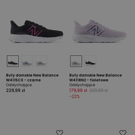
Buty damskie New Balance
Buty damskie New Balance
W4115CX - czarne
W4118N2 - fioletowe
Oddychające
Oddychające
229,99 zł
179,99 zł
229,99 zł
-
22
%