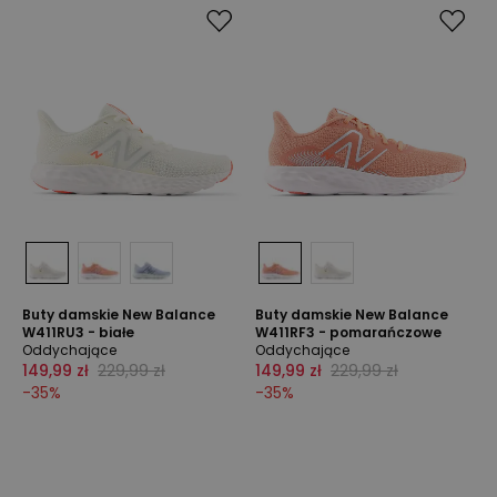
Buty damskie New Balance
Buty damskie New Balance
W411RU3 - białe
W411RF3 - pomarańczowe
Oddychające
Oddychające
149,99 zł
229,99 zł
149,99 zł
229,99 zł
-
35
%
-
35
%