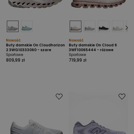
Nowość
Nowość
Buty damskie On Cloudhorizon
Buty damskie On Cloud 6
2 3WG10333060 - szare
3WF10065444 - różowe
Sportowe
Sportowe
809,99 zł
719,99 zł