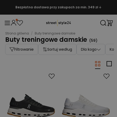
Bezpłatna dostawa przy zakupach za min. 349 zł ↓
Strona główna
/
Buty treningowe damskie
Buty treningowe damskie
(
59
)
Filtrowanie
Sortuj według
Dla kogo
Kolo