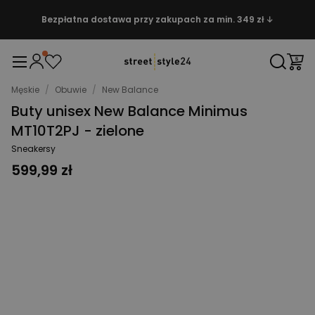
Bezpłatna dostawa przy zakupach za min. 349 zł ↓
Męskie
/
Obuwie
/
New Balance
Buty unisex New Balance Minimus
MT10T2PJ - zielone
Sneakersy
599,99 zł