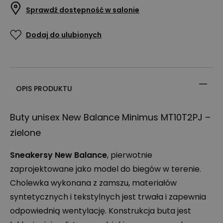
Sprawdź dostępność w salonie
Dodaj do ulubionych
OPIS PRODUKTU
Buty unisex New Balance Minimus MT10T2PJ –
zielone
Sneakersy New Balance
, pierwotnie
zaprojektowane jako model do biegów w terenie.
Cholewka wykonana z zamszu, materiałów
syntetycznych i tekstylnych jest trwała i zapewnia
odpowiednią wentylację. Konstrukcja buta jest