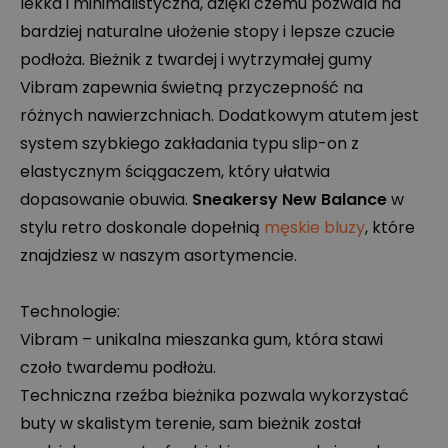
lekka i minimalistyczna, dzięki czemu pozwala na
bardziej naturalne ułożenie stopy i lepsze czucie
podłoża. Bieżnik z twardej i wytrzymałej gumy
Vibram zapewnia świetną przyczepność na
różnych nawierzchniach. Dodatkowym atutem jest
system szybkiego zakładania typu slip-on z
elastycznym ściągaczem, który ułatwia
dopasowanie obuwia.
Sneakersy New Balance
w
stylu retro doskonale dopełnią
męskie bluzy
, które
znajdziesz w naszym asortymencie.
Technologie:
Vibram – unikalna mieszanka gum, która stawi
czoło twardemu podłożu.
Techniczna rzeźba bieżnika pozwala wykorzystać
buty w skalistym terenie, sam bieżnik został