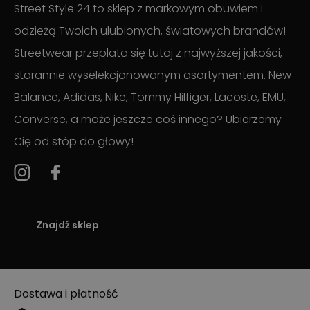
Street Style 24 to sklep z markowym obuwiem i
odzieżą Twoich ulubionych, światowych brandów!
Streetwear przeplata się tutaj z najwyższej jakości,
starannie wyselekcjonowanym asortymentem. New
Balance, Adidas, Nike, Tommy Hilfiger, Lacoste, EMU,
Converse, a może jeszcze coś innego? Ubierzemy
Cię od stóp do głowy!
Znajdź sklep
Dostawa i płatność