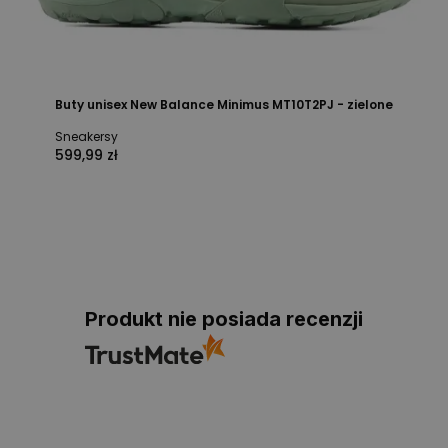
Buty unisex New Balance Minimus MT10T2PJ - zielone
Sneakersy
599,99 zł
Produkt nie posiada recenzji