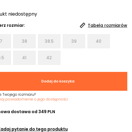
ukt niedostępny
rz rozmiar:
Tabela rozmiarów
7
38
38.5
39
40
.5
41
42
Dodaj do koszyka
e Twojego rozmiaru?
maj powiadomienie o jego dostępności
owa dostawa od 349 PLN
Zadaj pytanie do tego produktu