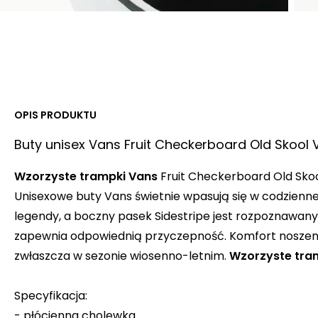
OPIS PRODUKTU
Buty unisex Vans Fruit Checkerboard Old Skool 
Wzorzyste trampki Vans
Fruit Checkerboard Old Skoo
Unisexowe buty Vans świetnie wpasują się w codzienne s
legendy, a boczny pasek Sidestripe jest rozpoznawany
zapewnia odpowiednią przyczepność. Komfort noszenia
zwłaszcza w sezonie wiosenno-letnim.
Wzorzyste tra
Specyfikacja:
- płócienna cholewka