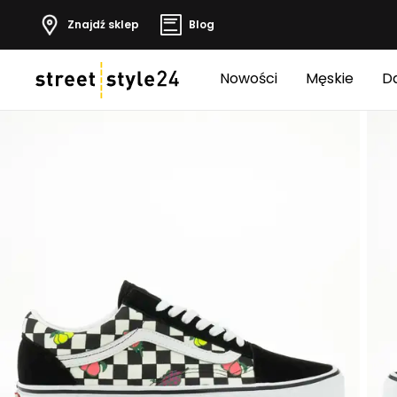
Znajdź sklep
Blog
Nowości
Męskie
D