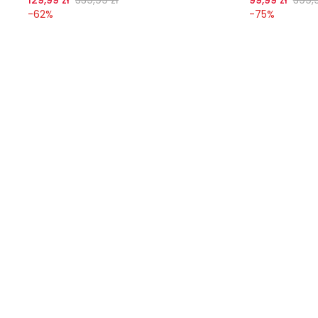
-
62
%
-
75
%