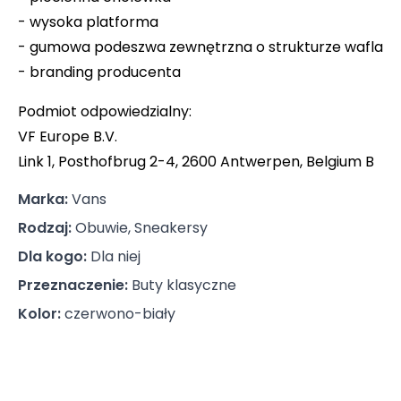
- wysoka platforma
- gumowa podeszwa zewnętrzna o strukturze wafla
- branding producenta
Podmiot odpowiedzialny:
VF Europe B.V.
Link 1, Posthofbrug 2-4, 2600 Antwerpen, Belgium B
Marka
:
Vans
Rodzaj
:
Obuwie, Sneakersy
Dla kogo
:
Dla niej
Przeznaczenie
:
Buty klasyczne
Kolor
:
czerwono-biały