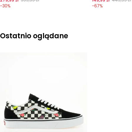
-
30
%
-
67
%
Ostatnio oglądane