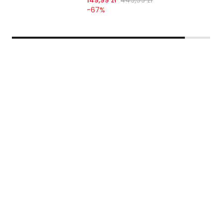
-
67
%