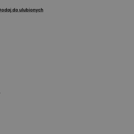
Dodaj do ulubionych
.