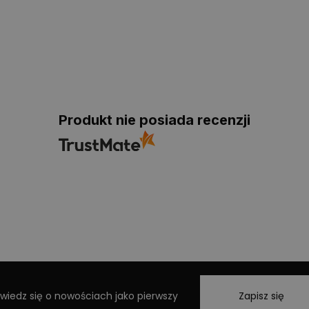
Produkt nie posiada recenzji
wiedz się o nowościach jako pierwszy
Zapisz się