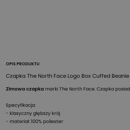
OPIS PRODUKTU
Czapka The North Face Logo Box Cuffed Beanie 
Zimowa czapka
marki The North Face. Czapka posiada
Specyfikacja:
- klasyczny głębszy krój
- materiał: 100% poliester