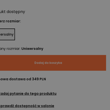
ukt
dostępny
rz rozmiar:
ersalny
any rozmiar
:
Uniwersalny
Dodaj do koszyka
owa dostawa od 349 PLN
Zadaj pytanie do tego produktu
Sprawdź dostępność w salonie