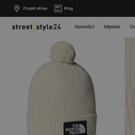
Znajdź sklep
Blog
Nowości
Męskie
D