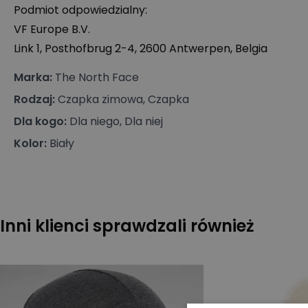
Podmiot odpowiedzialny:
VF Europe B.V.
Link 1, Posthofbrug 2-4, 2600 Antwerpen, Belgia
Marka
:
The North Face
Rodzaj
:
Czapka zimowa, Czapka
Dla kogo
:
Dla niego, Dla niej
Kolor
:
Biały
Inni klienci sprawdzali również