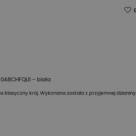
0A8CHFQLI1 – biała
 klasyczny krój. Wykonana została z przyjemnej dzianiny