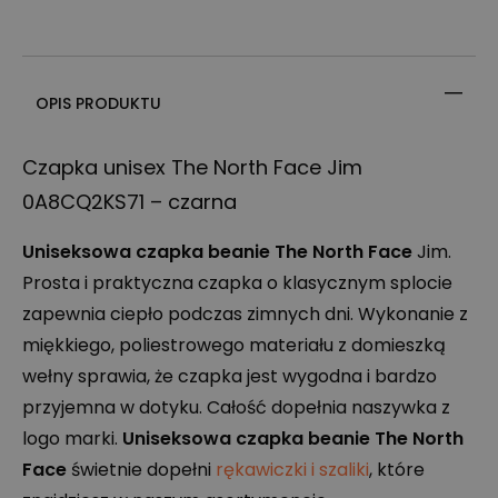
OPIS PRODUKTU
Czapka unisex The North Face Jim
0A8CQ2KS71 – czarna
Uniseksowa czapka beanie The North Face
Jim.
Prosta i praktyczna czapka o klasycznym splocie
zapewnia ciepło podczas zimnych dni. Wykonanie z
miękkiego, poliestrowego materiału z domieszką
wełny sprawia, że czapka jest wygodna i bardzo
przyjemna w dotyku. Całość dopełnia naszywka z
logo marki.
Uniseksowa czapka beanie The North
Face
świetnie dopełni
rękawiczki i szaliki
, które