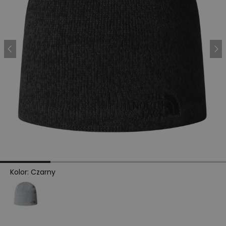
Kolor
:
Czarny