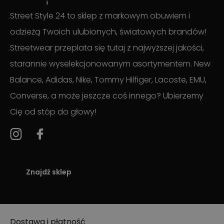
Street Style 24 to sklep z markowym obuwiem i
odzieżą Twoich ulubionych, światowych brandów!
Streetwear przeplata się tutaj z najwyższej jakości,
starannie wyselekcjonowanym asortymentem. New
Balance, Adidas, Nike, Tommy Hilfiger, Lacoste, EMU,
Converse, a może jeszcze coś innego? Ubierzemy
Cię od stóp do głowy!
Znajdź sklep
Dostawa i płatność