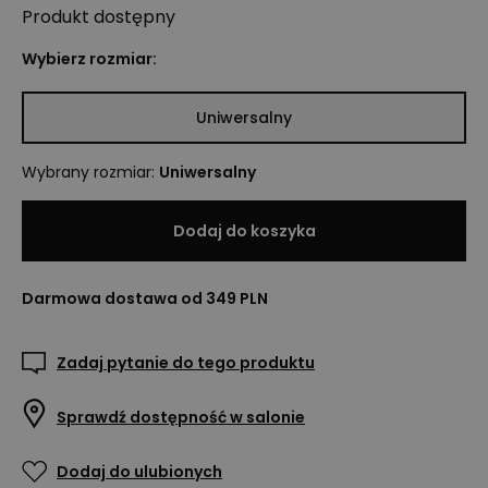
Produkt
dostępny
Wybierz rozmiar:
Uniwersalny
Wybrany rozmiar
:
Uniwersalny
Dodaj do koszyka
Darmowa dostawa od 349 PLN
Zadaj pytanie do tego produktu
Sprawdź dostępność w salonie
Dodaj do ulubionych