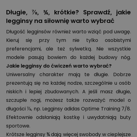
Długie, ⅞, ¾, krótkie? Sprawdź, jakie
legginsy na siłownię warto wybrać
Długość legginsów również warto wziąć pod uwagę.
Kieruj się przy tym nie tylko osobistymi
preferencjami, ale też sylwetką. Nie wszystkie
modele pasują bowiem do każdej budowy nóg.
Jakie legginsy do ćwiczeń warto wybrać?
Uniwersalny charakter mają te długie. Dobrze
prezentują się na każdej nodze, szczególnie u osób
niskich i lepiej zbudowanych. A jeśli masz długie,
szczupłe nogi, możesz także rozważyć model o
długości ⅞, np. Legginsy adidas Optime Training 7/8.
Efektownie odsłaniają kostkę i uwydatniają buty
sportowe.
Krótsze legginsy ¾ dają więcej swobody w cieplejsze