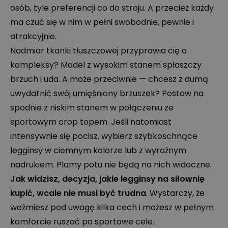
osób, tyle preferencji co do stroju. A przecież każdy
ma czuć się w nim w pełni swobodnie, pewnie i
atrakcyjnie.
Nadmiar tkanki tłuszczowej przyprawia cię o
kompleksy? Model z wysokim stanem spłaszczy
brzuch i uda. A może przeciwnie — chcesz z dumą
uwydatnić swój umięśniony brzuszek? Postaw na
spodnie z niskim stanem w połączeniu ze
sportowym crop topem. Jeśli natomiast
intensywnie się pocisz, wybierz szybkoschnące
legginsy w ciemnym kolorze lub z wyraźnym
nadrukiem. Plamy potu nie będą na nich widoczne.
Jak widzisz, decyzja, jakie legginsy na siłownię
kupić, wcale nie musi być trudna
. Wystarczy, że
weźmiesz pod uwagę kilka cech i możesz w pełnym
komforcie ruszać po sportowe cele.