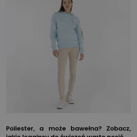
Poliester, a może bawełna? Zobacz,