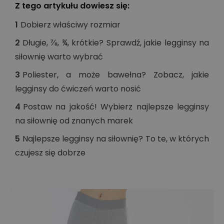
Z tego artykułu dowiesz się:
1
Dobierz właściwy rozmiar
2
Długie, ⅞, ¾, krótkie? Sprawdź, jakie legginsy na
siłownię warto wybrać
3
Poliester, a może bawełna? Zobacz, jakie
legginsy do ćwiczeń warto nosić
4
Postaw na jakość! Wybierz najlepsze legginsy
na siłownię od znanych marek
5
Najlepsze legginsy na siłownię? To te, w których
czujesz się dobrze