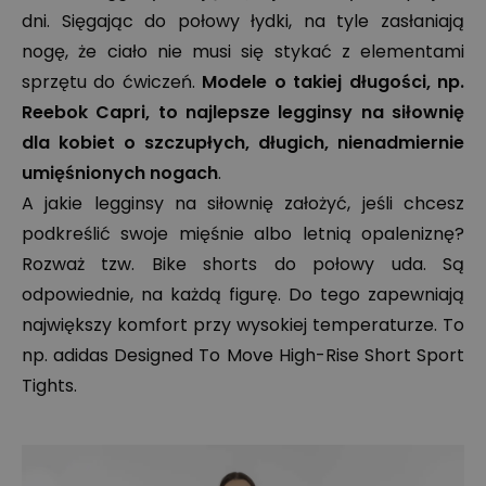
dni. Sięgając do połowy łydki, na tyle zasłaniają
nogę, że ciało nie musi się stykać z elementami
sprzętu do ćwiczeń.
Modele o takiej długości, np.
Reebok Capri, to najlepsze legginsy na siłownię
dla kobiet o szczupłych, długich, nienadmiernie
umięśnionych nogach
.
A jakie legginsy na siłownię założyć, jeśli chcesz
podkreślić swoje mięśnie albo letnią opaleniznę?
Rozważ tzw. Bike shorts do połowy uda. Są
odpowiednie, na każdą figurę. Do tego zapewniają
największy komfort przy wysokiej temperaturze. To
np. adidas Designed To Move High-Rise Short Sport
Tights.