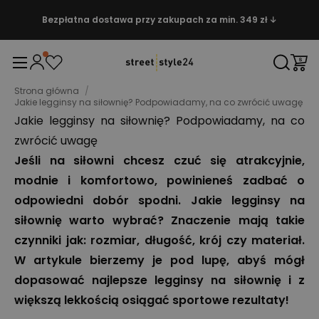
Bezpłatna dostawa przy zakupach za min. 349 zł ↓
Strona główna
/
Jakie legginsy na siłownię? Podpowiadamy, na co zwrócić uwagę
Jakie legginsy na siłownię? Podpowiadamy, na co
zwrócić uwagę
Jeśli na siłowni chcesz czuć się atrakcyjnie,
modnie i komfortowo, powinieneś zadbać o
odpowiedni dobór spodni. Jakie legginsy na
siłownię warto wybrać? Znaczenie mają takie
czynniki jak: rozmiar, długość, krój czy materiał.
W artykule bierzemy je pod lupę, abyś mógł
dopasować najlepsze legginsy na siłownię i z
większą lekkością osiągać sportowe rezultaty!