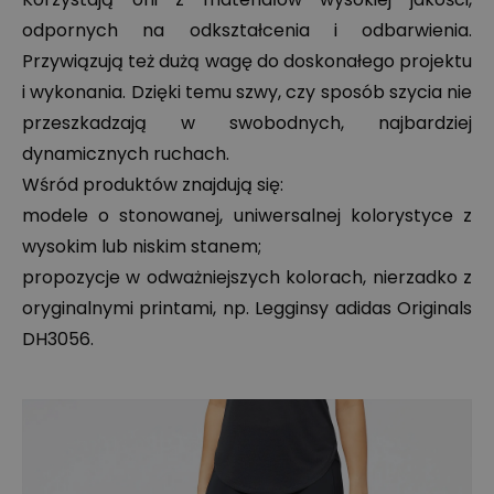
odpornych na odkształcenia i odbarwienia.
Przywiązują też dużą wagę do doskonałego projektu
i wykonania. Dzięki temu szwy, czy sposób szycia nie
przeszkadzają w swobodnych, najbardziej
dynamicznych ruchach.
Wśród produktów znajdują się:
modele o stonowanej, uniwersalnej kolorystyce z
wysokim lub niskim stanem;
propozycje w odważniejszych kolorach, nierzadko z
oryginalnymi printami, np. Legginsy adidas Originals
DH3056.