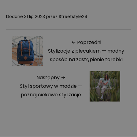
Dodane
31 lip 2023
przez
Streetstyle24
← Poprzedni
Stylizacje z plecakiem — modny
sposób na zastąpienie torebki
Następny →
Styl sportowy w modzie —
poznaj ciekawe stylizacje