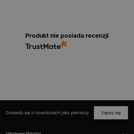
Produkt nie posiada recenzji
Dowiedz się o nowościach jako pierwszy
Zapisz się
Obsługa klienta