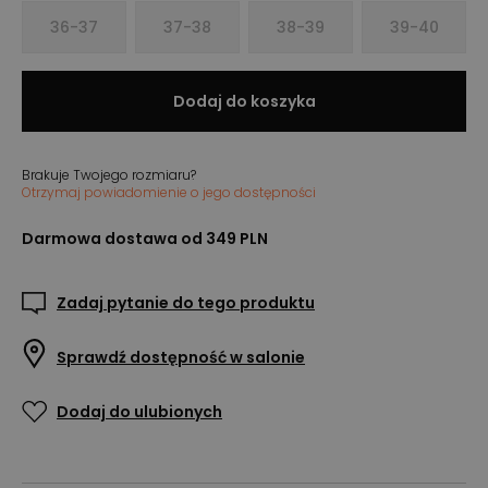
36-37
37-38
38-39
39-40
Dodaj do koszyka
Brakuje Twojego rozmiaru?
Otrzymaj powiadomienie o jego dostępności
Darmowa dostawa od 349 PLN
Zadaj pytanie do tego produktu
Sprawdź dostępność w salonie
Dodaj do ulubionych