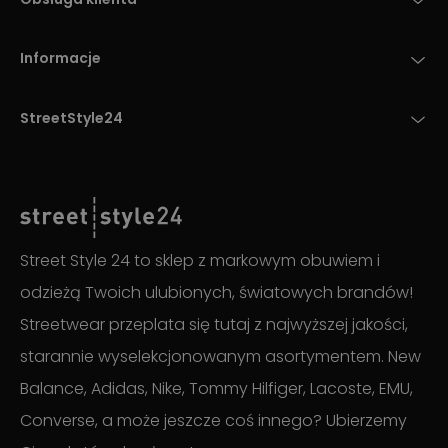
Informacje
StreetStyle24
Street Style 24 to sklep z markowym obuwiem i
odzieżą Twoich ulubionych, światowych brandów!
Streetwear przeplata się tutaj z najwyższej jakości,
starannie wyselekcjonowanym asortymentem. New
Balance, Adidas, Nike, Tommy Hilfiger, Lacoste, EMU,
Converse, a może jeszcze coś innego? Ubierzemy