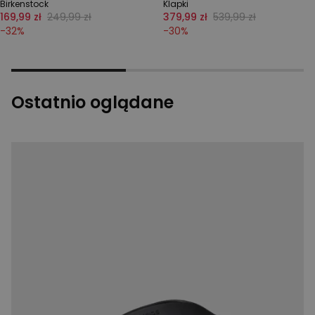
Birkenstock
Klapki
169,99 zł
249,99 zł
379,99 zł
539,99 zł
-
32
%
-
30
%
Ostatnio oglądane