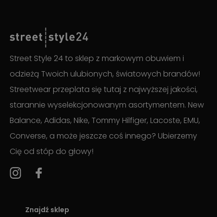
Street Style 24 to sklep z markowym obuwiem i
odzieżą Twoich ulubionych, światowych brandów!
Streetwear przeplata się tutaj z najwyższej jakości,
starannie wyselekcjonowanym asortymentem. New
Balance, Adidas, Nike, Tommy Hilfiger, Lacoste, EMU,
Converse, a może jeszcze coś innego? Ubierzemy
Cię od stóp do głowy!
Znajdź sklep