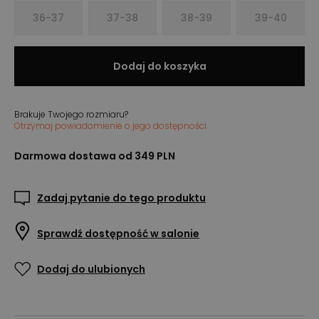
36-37
37-38
38-39
39-40
Dodaj do koszyka
Brakuje Twojego rozmiaru?
Otrzymaj powiadomienie o jego dostępności
Darmowa dostawa od 349 PLN
Zadaj pytanie do tego produktu
Sprawdź dostępność w salonie
Dodaj do ulubionych