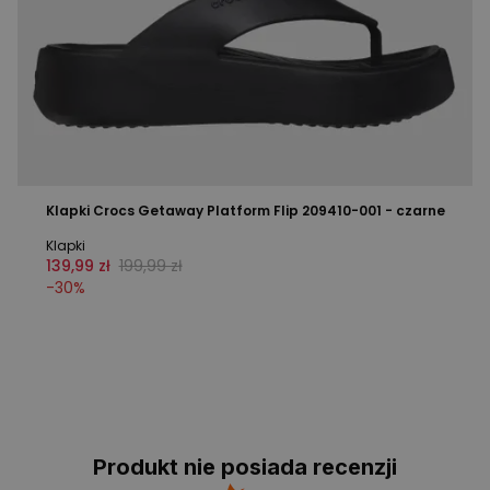
Klapki Crocs Getaway Platform Flip 209410-001 - czarne
Klapki
139,99 zł
199,99 zł
-
30
%
Produkt nie posiada recenzji