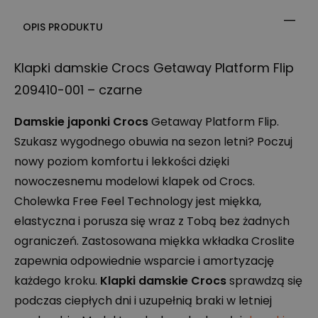
OPIS PRODUKTU
Klapki damskie Crocs Getaway Platform Flip
209410-001 – czarne
Damskie japonki Crocs
Getaway Platform Flip.
Szukasz wygodnego obuwia na sezon letni? Poczuj
nowy poziom komfortu i lekkości dzięki
nowoczesnemu modelowi klapek od Crocs.
Cholewka Free Feel Technology jest miękka,
elastyczna i porusza się wraz z Tobą bez żadnych
ograniczeń. Zastosowana miękka wkładka Croslite
zapewnia odpowiednie wsparcie i amortyzację
każdego kroku.
Klapki damskie Crocs
sprawdzą się
podczas ciepłych dni i uzupełnią braki w letniej