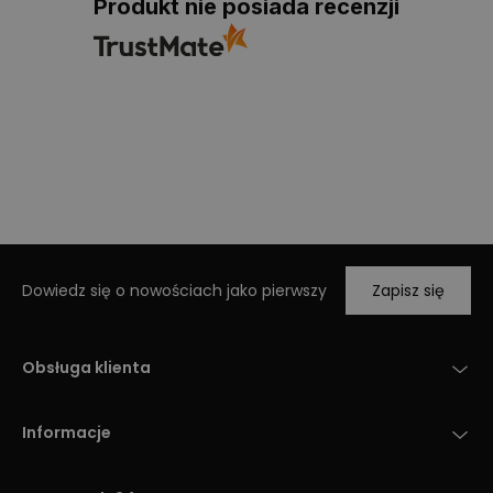
Produkt nie posiada recenzji
Dowiedz się o nowościach jako pierwszy
Zapisz się
Obsługa klienta
Informacje