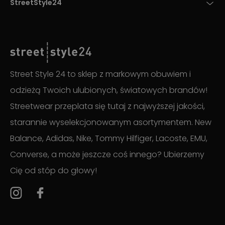
StreetStyle24
Street Style 24 to sklep z markowym obuwiem i
odzieżą Twoich ulubionych, światowych brandów!
Streetwear przeplata się tutaj z najwyższej jakości,
starannie wyselekcjonowanym asortymentem. New
Balance, Adidas, Nike, Tommy Hilfiger, Lacoste, EMU,
Converse, a może jeszcze coś innego? Ubierzemy
Cię od stóp do głowy!