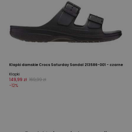
Klapki damskie Crocs Saturday Sandal 213586-001 - czarne
Klapki
149,99 zł
169,99 zł
-
12
%