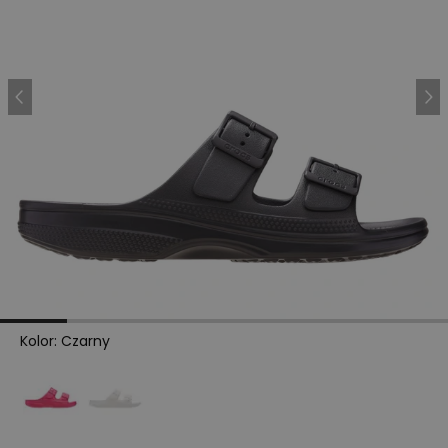
Kolor
:
Czarny