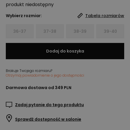
produkt niedostępny
Wybierz rozmiar:
Tabela rozmiarów
36-37
37-38
38-39
39-40
Dodaj do koszyka
Brakuje Twojego rozmiaru?
Otrzymaj powiadomienie o jego dostępności
Darmowa dostawa od 349 PLN
Zadaj pytanie do tego produktu
Sprawdź dostępność w salonie