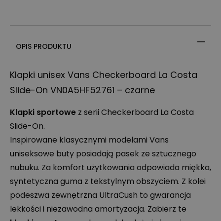
OPIS PRODUKTU
Klapki unisex Vans Checkerboard La Costa
Slide-On VN0A5HF52761 – czarne
Klapki sportowe
z serii Checkerboard La Costa
Slide-On.
Inspirowane klasycznymi modelami Vans
uniseksowe buty posiadają pasek ze sztucznego
nubuku. Za komfort użytkowania odpowiada miękka,
syntetyczna guma z tekstylnym obszyciem. Z kolei
podeszwa zewnętrzna UltraCush to gwarancja
lekkości i niezawodna amortyzacja. Zabierz te