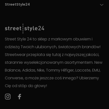
StreetStyle24
Street Style 24 to sklep z markowym obuwiem i
odzieżą Twoich ulubionych, światowych brandów!
Streetwear przeplata się tutaj z najwyższej jakości,
starannie wyselekcjonowanym asortymentem. New
Balance, Adidas, Nike, Tommy Hilfiger, Lacoste, EMU,
Converse, a może jeszcze coś innego? Ubierzemy
Cię od stóp do głowy!