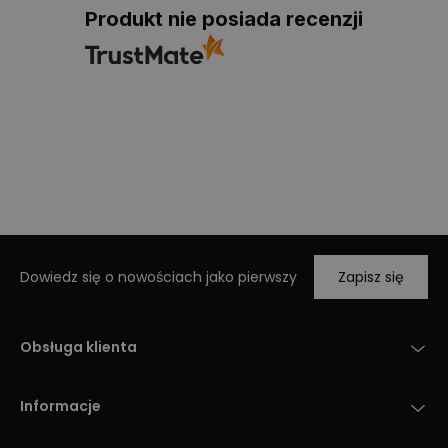
Produkt nie posiada recenzji
Dowiedz się o nowościach jako pierwszy
Zapisz się
Obsługa klienta
Informacje