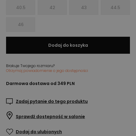
40.5
42
43
44.5
46
Dodaj do koszyka
Brakuje Twojego rozmiaru?
Otrzymaj powiadomienie o jego dostępności
Darmowa dostawa od 349 PLN
Zadaj pytanie do tego produktu
Sprawdź dostępność w salonie
Dodaj do ulubionych