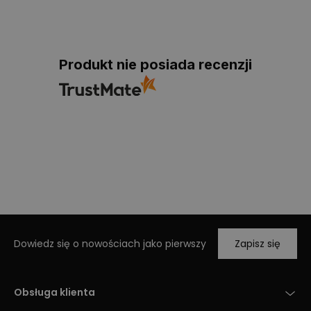
Produkt nie posiada recenzji
Dowiedz się o nowościach jako pierwszy
Zapisz się
Obsługa klienta