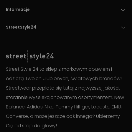
Informacje
StreetStyle24
Street Style 24 to sklep z markowym obuwiem i
odzieżą Twoich ulubionych, światowych brandów!
Streetwear przeplata się tutaj z najwyższej jakości,
starannie wyselekcjonowanym asortymentem. New
Balance, Adidas, Nike, Tommy Hilfiger, Lacoste, EMU,
Converse, a może jeszcze coś innego? Ubierzemy
Cię od stóp do głowy!