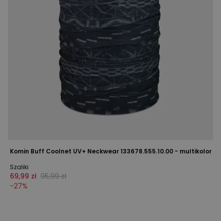
Komin Buff Coolnet UV+ Neckwear 133678.555.10.00 - multikolor
Szaliki
69,99 zł
95,99 zł
-
27
%