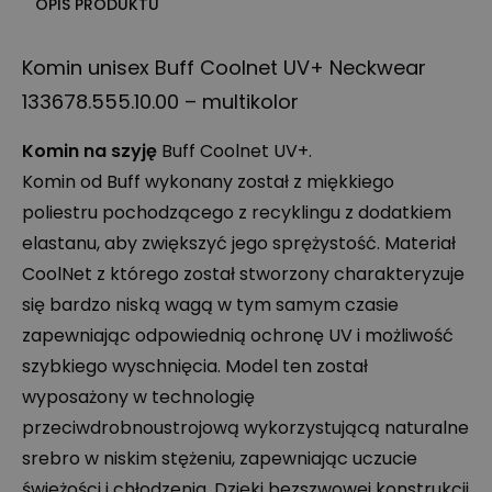
OPIS PRODUKTU
Komin unisex Buff Coolnet UV+ Neckwear
133678.555.10.00 – multikolor
Komin na szyję
Buff Coolnet UV+.
Komin od Buff wykonany został z miękkiego
poliestru pochodzącego z recyklingu z dodatkiem
elastanu, aby zwiększyć jego sprężystość. Materiał
CoolNet z którego został stworzony charakteryzuje
się bardzo niską wagą w tym samym czasie
zapewniając odpowiednią ochronę UV i możliwość
szybkiego wyschnięcia. Model ten został
wyposażony w technologię
przeciwdrobnoustrojową wykorzystującą naturalne
srebro w niskim stężeniu, zapewniając uczucie
świeżości i chłodzenia. Dzięki bezszwowej konstrukcji