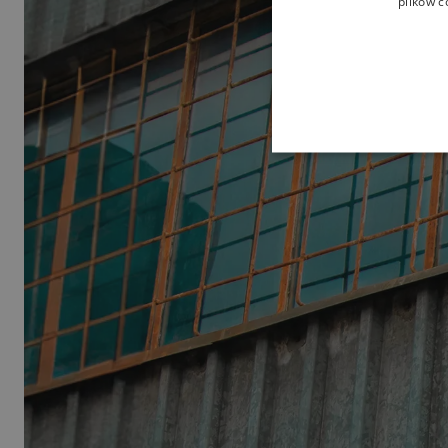
plików c