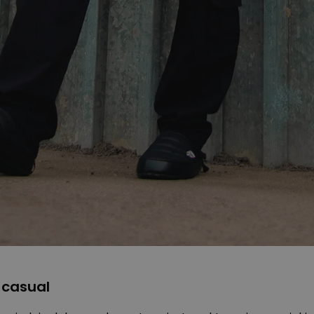
 casual