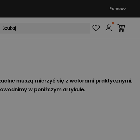
Pomoc
izualne muszą mierzyć się z walorami praktycznymi,
dowodnimy w poniższym artykule.