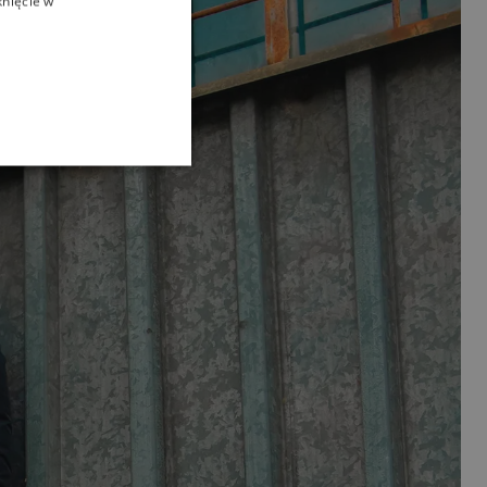
knięcie w