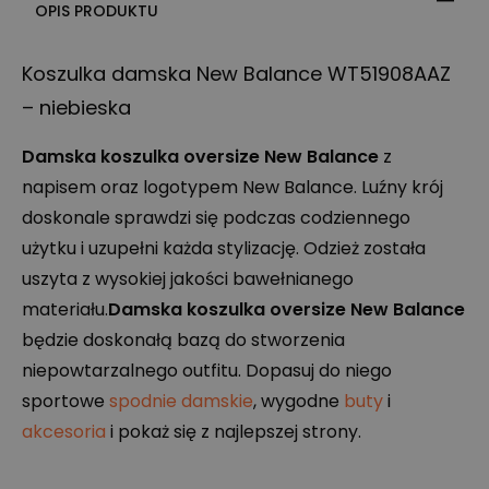
OPIS PRODUKTU
Koszulka damska New Balance WT51908AAZ
– niebieska
Damska koszulka oversize New Balance
z
napisem oraz logotypem New Balance. Luźny krój
doskonale sprawdzi się podczas codziennego
użytku i uzupełni każda stylizację. Odzież została
uszyta z wysokiej jakości bawełnianego
materiału.
Damska koszulka oversize New Balance
będzie doskonałą bazą do stworzenia
niepowtarzalnego outfitu. Dopasuj do niego
sportowe
spodnie damskie
, wygodne
buty
i
akcesoria
i pokaż się z najlepszej strony.