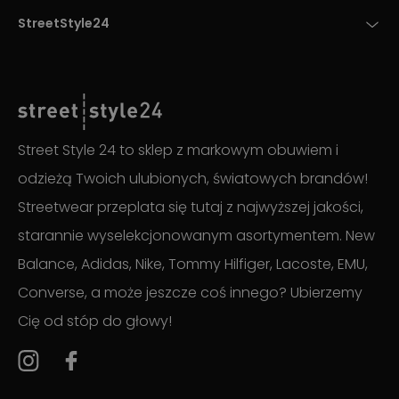
StreetStyle24
Street Style 24 to sklep z markowym obuwiem i
odzieżą Twoich ulubionych, światowych brandów!
Streetwear przeplata się tutaj z najwyższej jakości,
starannie wyselekcjonowanym asortymentem. New
Balance, Adidas, Nike, Tommy Hilfiger, Lacoste, EMU,
Converse, a może jeszcze coś innego? Ubierzemy
Cię od stóp do głowy!