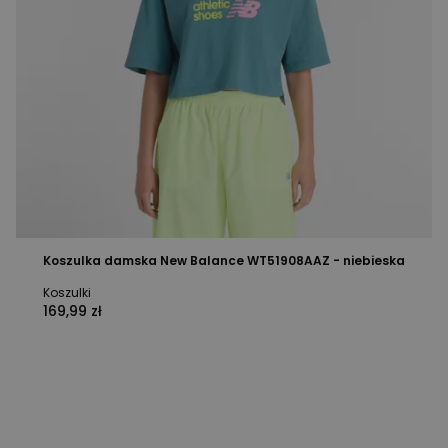
Koszulka damska New Balance WT51908AAZ - niebieska
Koszulki
169,99 zł