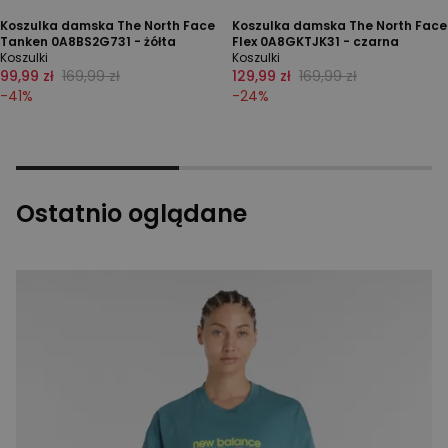
Koszulka damska The North Face
Koszulka damska The North Face
Tanken 0A8BS2G731 - żółta
Flex 0A8GKTJK31 - czarna
Koszulki
Koszulki
99,99 zł
169,99 zł
129,99 zł
169,99 zł
-
41
%
-
24
%
Ostatnio oglądane