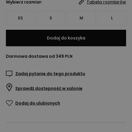
Wybierz rozmiar:
Tabela rozmiarów
XS
S
M
L
Dodaj do koszyka
Darmowa dostawa od 349 PLN
Zadaj pytanie do tego produktu
Sprawdź dostępność w salonie
Dodaj do ulubionych