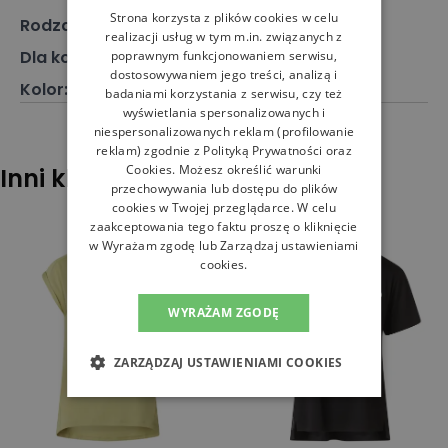
Strona korzysta z plików cookies w celu
Rodzaj
:
Odzież, Koszulka
realizacji usług w tym m.in. związanych z
Dla kogo
:
Dla niej
poprawnym funkcjonowaniem serwisu,
dostosowywaniem jego treści, analizą i
Kolor
:
Niebieski
badaniami korzystania z serwisu, czy też
wyświetlania spersonalizowanych i
niespersonalizowanych reklam (profilowanie
reklam) zgodnie z
Polityką Prywatności
oraz
Cookies
. Możesz określić warunki
Inni klienci sprawdzali również
przechowywania lub dostępu do plików
cookies w Twojej przeglądarce. W celu
zaakceptowania tego faktu proszę o kliknięcie
w Wyrażam zgodę lub Zarządzaj ustawieniami
cookies.
WYRAŻAM ZGODĘ
ZARZĄDZAJ USTAWIENIAMI COOKIES