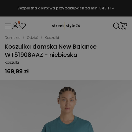
Bezpłatna dostawa przy zakupach za min. 349 zł ↓
Damskie
/
Odzież
/
Koszulki
Koszulka damska New Balance
WT51908AAZ - niebieska
Koszulki
169,99 zł