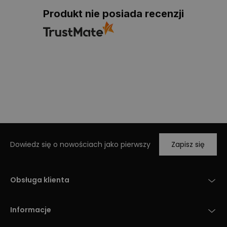
Produkt nie posiada recenzji
Dowiedz się o nowościach jako pierwszy
Zapisz się
Obsługa klienta
Informacje