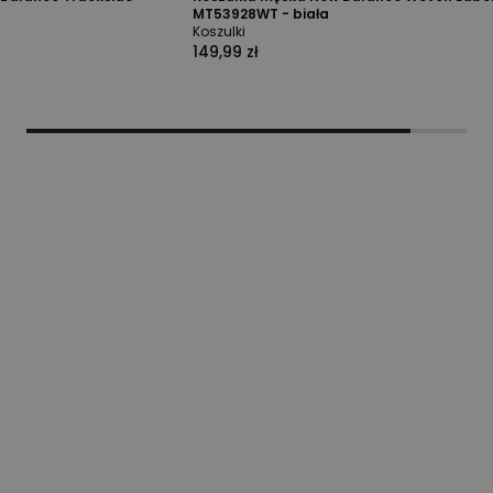
MT53928WT - biała
Koszulki
149,99 zł