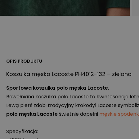
OPIS PRODUKTU
Koszulka męska Lacoste PH4012-132 – zielona
Sportowa koszulka polo męska Lacoste
.
Bawełniana koszulka polo Lacoste to kwintesencja letni
Lewą pierś zdobi tradycyjny krokodyl Lacoste symboliz
polo męska Lacoste
świetnie dopełni
męskie spodenk
Specyfikacja: