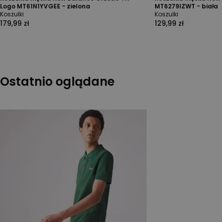
Logo MT61N1YVGEE - zielona
MT6279IZWT - biała
Koszulki
Koszulki
179,99 zł
129,99 zł
Ostatnio oglądane