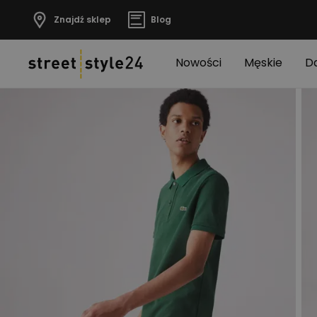
Znajdź sklep
Blog
Nowości
Męskie
D