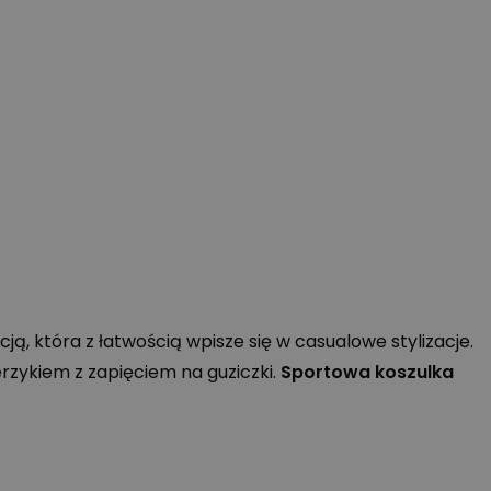
ją, która z łatwością wpisze się w casualowe stylizacje.
rzykiem z zapięciem na guziczki.
Sportowa koszulka