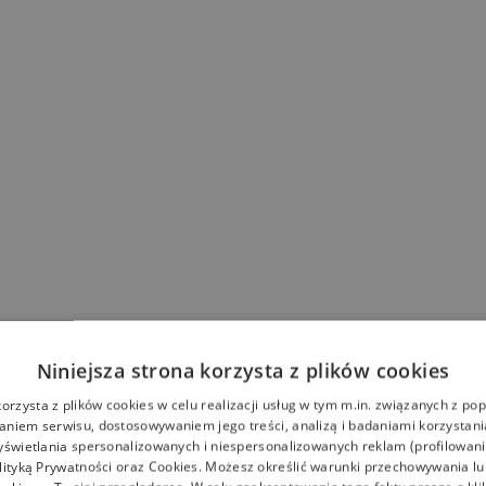
Niniejsza strona korzysta z plików cookies
korzysta z plików cookies w celu realizacji usług w tym m.in. związanych z p
niem serwisu, dostosowywaniem jego treści, analizą i badaniami korzystani
yświetlania spersonalizowanych i niespersonalizowanych reklam (profilowan
lityką Prywatności
oraz
Cookies
. Możesz określić warunki przechowywania l