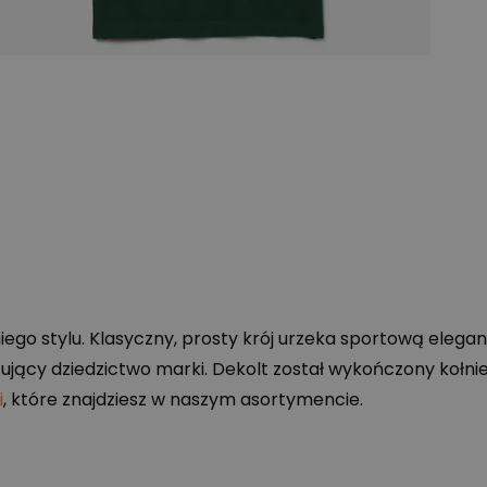
ego stylu. Klasyczny, prosty krój urzeka sportową eleganc
ujący dziedzictwo marki. Dekolt został wykończony kołnie
i
, które znajdziesz w naszym asortymencie.