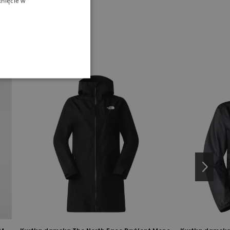
knięcie w