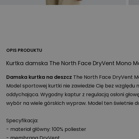
OPIS PRODUKTU
Kurtka damska The North Face DryVent Mono M
Damska kurtka na deszcz
The North Face DryVent M
Model sportowej kurtki nie zawiedzie Cię bez względu n
oddychająca. Wygodny kaptur z regulacją osłoni głowę
wybór na wiele górskich wypraw. Model ten świetnie d
Specyfikacja:
- materiał główny: 100% poliester
- membrana DryVent