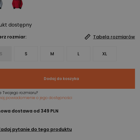
ukt
dostępny
rz rozmiar:
Tabela rozmiarów
S
S
M
L
XL
Dodaj do koszyka
e Twojego rozmiaru?
maj powiadomienie o jego dostępności
owa dostawa od 349 PLN
Zadaj pytanie do tego produktu