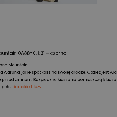
ountain 0A88YXJK31 – czarna
ono Mountain.
a warunki, jakie spotkasz na swojej drodze. Odzież jest w
 przed zimnem. Bezpieczne kieszenie pomieszczą klucze i
opełni
damskie bluzy
.