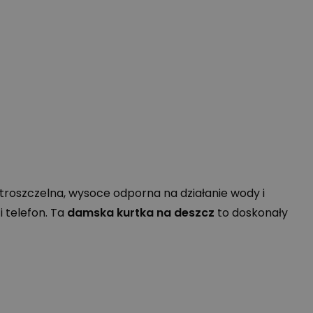
iatroszczelna, wysoce odporna na działanie wody i
 telefon. Ta
damska kurtka na deszcz
to doskonały