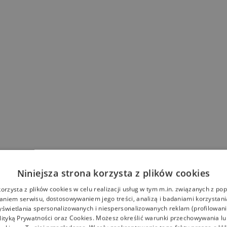
Niniejsza strona korzysta z plików cookies
korzysta z plików cookies w celu realizacji usług w tym m.in. związanych z p
niem serwisu, dostosowywaniem jego treści, analizą i badaniami korzystani
yświetlania spersonalizowanych i niespersonalizowanych reklam (profilowan
lityką Prywatności
oraz
Cookies
. Możesz określić warunki przechowywania l