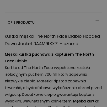
OPIS PRODUKTU
Kurtka męska The North Face Diablo Hooded
Down Jacket 0A4M9LKX71 – czarna
Męska kurtka puchowa z kapturem The North
Face
Diablo.
Kurtka od The North Face wypełniona została
izolacyjnym puchem 700 fill, który zapewnia
niezwykłe ciepło. Materiał ripstop zapewnia
trwałość, a hydrofobowe wykończenie chroni przed
wilgocią. Dodatkowe ciepło gwarantuje kaptur z
wysokim, wewnętrznym kołnierzem.
Męska kurtka