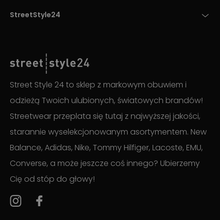
StreetStyle24
Street Style 24 to sklep z markowym obuwiem i
odzieżą Twoich ulubionych, światowych brandów!
Streetwear przeplata się tutaj z najwyższej jakości,
starannie wyselekcjonowanym asortymentem. New
Balance, Adidas, Nike, Tommy Hilfiger, Lacoste, EMU,
Converse, a może jeszcze coś innego? Ubierzemy
Cię od stóp do głowy!