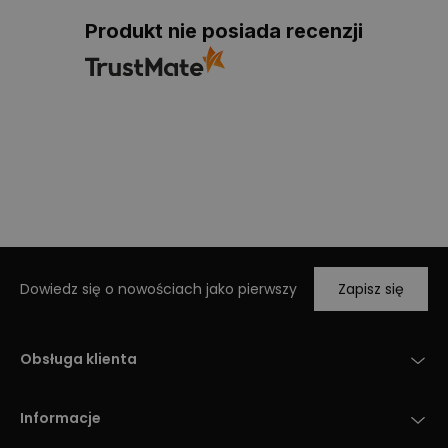
Produkt nie posiada recenzji
Dowiedz się o nowościach jako pierwszy
Zapisz się
Obsługa klienta
Informacje