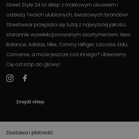
Street Style 24 to sklep z markowym obuwiem i
odzieżą Twoich ulubionych, światowych brandów!
Streetwear przeplata się tutaj z najwyższej jakości,
starannie wyselekcjonowanym asortymentem. New
Balance, Adidas, Nike, Tommy Hilfiger, Lacoste, EMU,
Converse, a może jeszcze coś innego? Ubierzemy
Cię od stóp do głowy!
Znajdź sklep
Dostawa i płatność