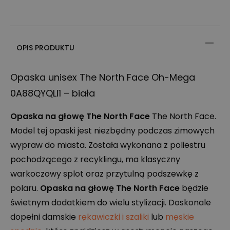
OPIS PRODUKTU
Opaska unisex The North Face Oh-Mega
0A88QYQLI1 – biała
Opaska na głowę The North Face
The North Face.
Model tej opaski jest niezbędny podczas zimowych
wypraw do miasta. Została wykonana z poliestru
pochodzącego z recyklingu, ma klasyczny
warkoczowy splot oraz przytulną podszewkę z
polaru.
Opaska na głowę The North Face
będzie
świetnym dodatkiem do wielu stylizacji. Doskonale
dopełni damskie
rękawiczki i szaliki
lub
męskie