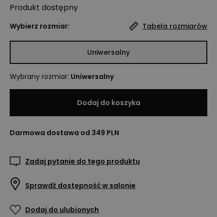
Produkt
dostępny
Wybierz rozmiar:
Tabela rozmiarów
Uniwersalny
Wybrany rozmiar
:
Uniwersalny
Dodaj do koszyka
Darmowa dostawa od 349 PLN
Zadaj pytanie do tego produktu
Sprawdź dostępność w salonie
Dodaj do ulubionych