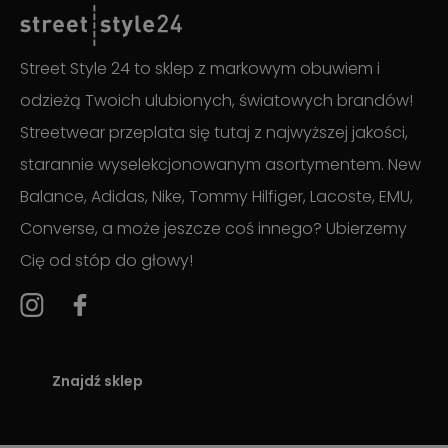
Street Style 24 to sklep z markowym obuwiem i
odzieżą Twoich ulubionych, światowych brandów!
Streetwear przeplata się tutaj z najwyższej jakości,
starannie wyselekcjonowanym asortymentem. New
Balance, Adidas, Nike, Tommy Hilfiger, Lacoste, EMU,
Converse, a może jeszcze coś innego? Ubierzemy
Cię od stóp do głowy!
Znajdź sklep