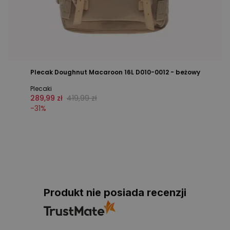
Plecak Doughnut Macaroon 16L D010-0012 - beżowy
Plecaki
289,99 zł
419,99 zł
-
31
%
Produkt nie posiada recenzji