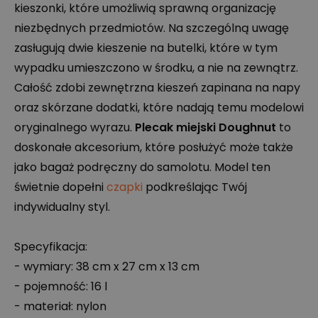
kieszonki, które umożliwią sprawną organizację
niezbędnych przedmiotów. Na szczególną uwagę
zasługują dwie kieszenie na butelki, które w tym
wypadku umieszczono w środku, a nie na zewnątrz.
Całość zdobi zewnętrzna kieszeń zapinana na napy
oraz skórzane dodatki, które nadają temu modelowi
oryginalnego wyrazu.
Plecak miejski Doughnut
to
doskonałe akcesorium, które posłużyć może także
jako bagaż podręczny do samolotu. Model ten
świetnie dopełni
czapki
podkreślając Twój
indywidualny styl.
Specyfikacja:
- wymiary: 38 cm x 27 cm x 13 cm
- pojemność: 16 l
- materiał: nylon