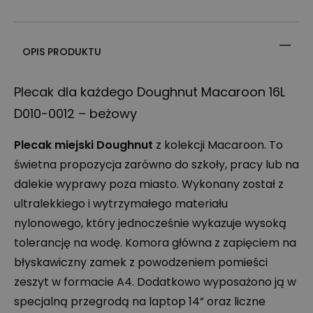
OPIS PRODUKTU
Plecak dla każdego Doughnut Macaroon 16L
D010-0012 – beżowy
Plecak miejski Doughnut
z kolekcji Macaroon. To
świetna propozycja zarówno do szkoły, pracy lub na
dalekie wyprawy poza miasto. Wykonany został z
ultralekkiego i wytrzymałego materiału
nylonowego, który jednocześnie wykazuje wysoką
tolerancję na wodę. Komora główna z zapięciem na
błyskawiczny zamek z powodzeniem pomieści
zeszyt w formacie A4. Dodatkowo wyposażono ją w
specjalną przegrodą na laptop 14” oraz liczne