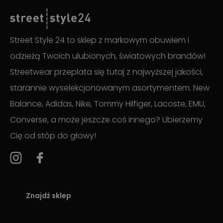
Street Style 24 to sklep z markowym obuwiem i
odzieżą Twoich ulubionych, światowych brandów!
Streetwear przeplata się tutaj z najwyższej jakości,
starannie wyselekcjonowanym asortymentem. New
Balance, Adidas, Nike, Tommy Hilfiger, Lacoste, EMU,
Converse, a może jeszcze coś innego? Ubierzemy
Cię od stóp do głowy!
Znajdź sklep