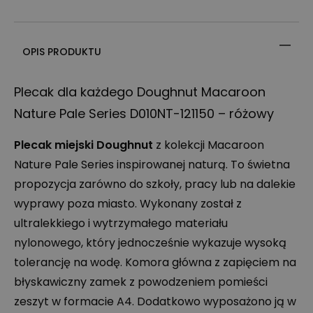
OPIS PRODUKTU
Plecak dla każdego Doughnut Macaroon
Nature Pale Series D010NT-121150 – różowy
Plecak miejski Doughnut
z kolekcji Macaroon
Nature Pale Series inspirowanej naturą. To świetna
propozycja zarówno do szkoły, pracy lub na dalekie
wyprawy poza miasto. Wykonany został z
ultralekkiego i wytrzymałego materiału
nylonowego, który jednocześnie wykazuje wysoką
tolerancję na wodę. Komora główna z zapięciem na
błyskawiczny zamek z powodzeniem pomieści
zeszyt w formacie A4. Dodatkowo wyposażono ją w