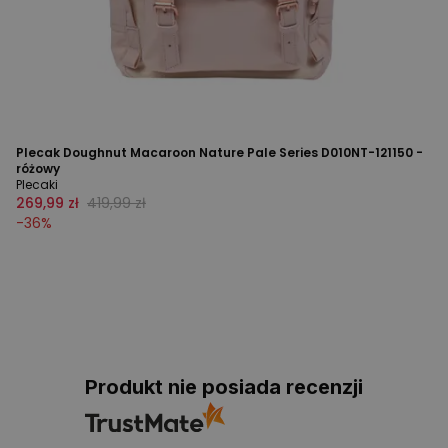
Plecak Doughnut Macaroon Nature Pale Series D010NT-121150 -
różowy
Plecaki
269,99 zł
419,99 zł
-
36
%
Produkt nie posiada recenzji