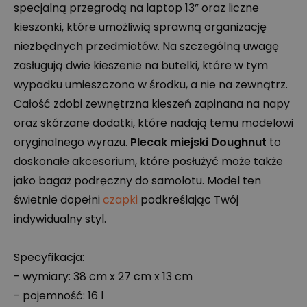
specjalną przegrodą na laptop 13” oraz liczne
kieszonki, które umożliwią sprawną organizację
niezbędnych przedmiotów. Na szczególną uwagę
zasługują dwie kieszenie na butelki, które w tym
wypadku umieszczono w środku, a nie na zewnątrz.
Całość zdobi zewnętrzna kieszeń zapinana na napy
oraz skórzane dodatki, które nadają temu modelowi
oryginalnego wyrazu.
Plecak miejski Doughnut
to
doskonałe akcesorium, które posłużyć może także
jako bagaż podręczny do samolotu. Model ten
świetnie dopełni
czapki
podkreślając Twój
indywidualny styl.
Specyfikacja:
- wymiary: 38 cm x 27 cm x 13 cm
- pojemność: 16 l